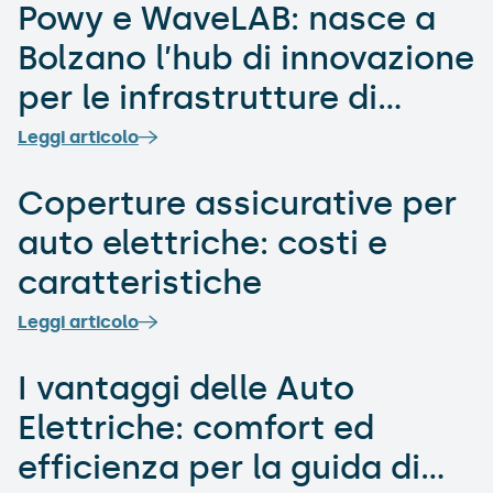
Powy e WaveLAB: nasce a
Bolzano l’hub di innovazione
per le infrastrutture di
ricarica intelligenti
Leggi articolo
Coperture assicurative per
auto elettriche: costi e
caratteristiche
Leggi articolo
I vantaggi delle Auto
Elettriche: comfort ed
efficienza per la guida di