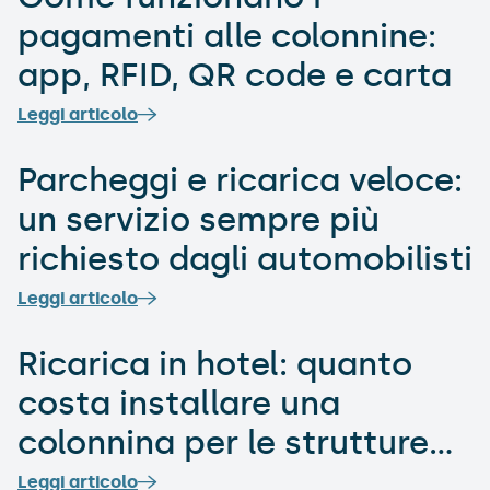
pagamenti alle colonnine:
app, RFID, QR code e carta
Leggi articolo
Parcheggi e ricarica veloce:
un servizio sempre più
richiesto dagli automobilisti
Leggi articolo
Ricarica in hotel: quanto
costa installare una
colonnina per le strutture
ricettive?
Leggi articolo