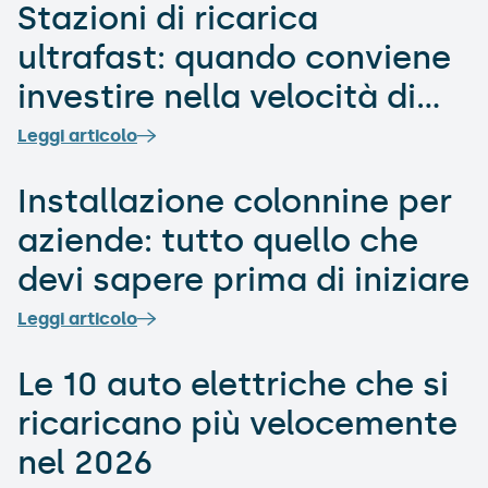
Stazioni di ricarica
ultrafast: quando conviene
investire nella velocità di
ricarica
Leggi articolo
Installazione colonnine per
aziende: tutto quello che
devi sapere prima di iniziare
Leggi articolo
Le 10 auto elettriche che si
ricaricano più velocemente
nel 2026