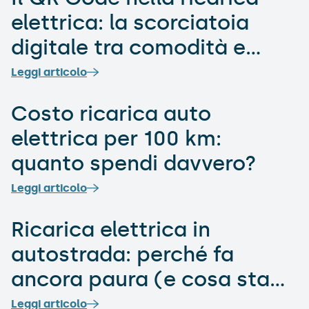
elettrica: la scorciatoia
digitale tra comodità e
sicurezza
Leggi articolo
Costo ricarica auto
elettrica per 100 km:
quanto spendi davvero?
Leggi articolo
Ricarica elettrica in
autostrada: perché fa
ancora paura (e cosa sta
cambiando davvero)
Leggi articolo