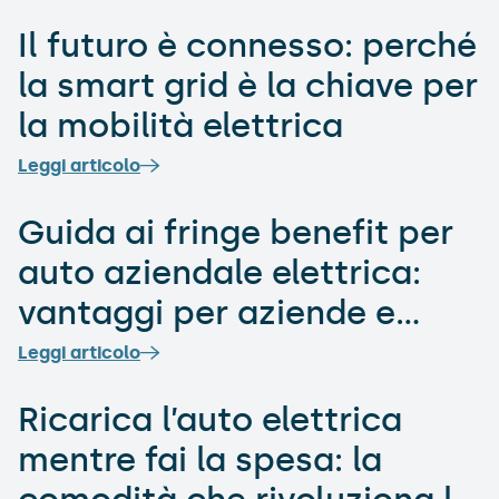
Il futuro è connesso: perché
la smart grid è la chiave per
la mobilità elettrica
Leggi articolo
Guida ai fringe benefit per
auto aziendale elettrica:
vantaggi per aziende e
dipendenti
Leggi articolo
Ricarica l’auto elettrica
mentre fai la spesa: la