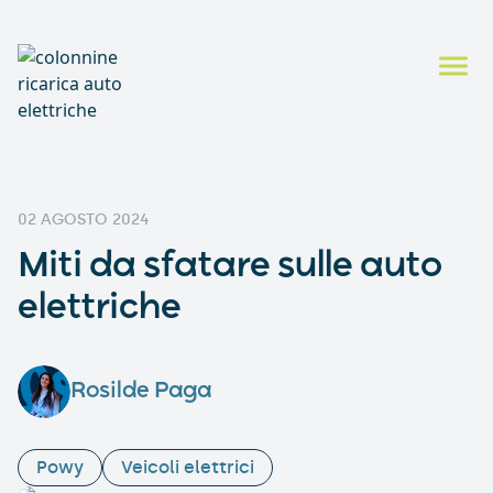
02 AGOSTO 2024
Miti da sfatare sulle auto
elettriche
Rosilde Paga
Powy
Veicoli elettrici