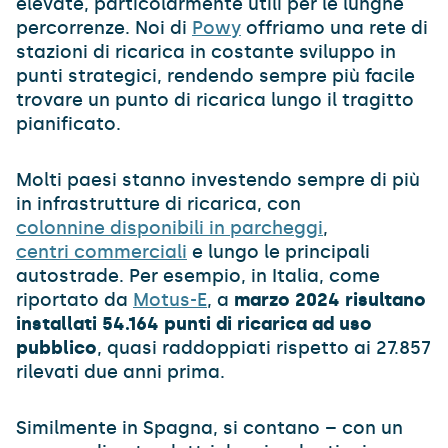
elevate, particolarmente utili per le lunghe
percorrenze. Noi di
Powy
offriamo una rete di
stazioni di ricarica in costante sviluppo in
punti strategici, rendendo sempre più facile
trovare un punto di ricarica lungo il tragitto
pianificato.
Molti paesi stanno investendo sempre di più
in infrastrutture di ricarica, con
colonnine disponibili in parcheggi
,
centri commerciali
e lungo le principali
autostrade. Per esempio, in Italia, come
riportato da
Motus-E
, a
marzo 2024 risultano
installati 54.164 punti di ricarica ad uso
pubblico
, quasi raddoppiati rispetto ai 27.857
rilevati due anni prima.
Similmente in Spagna, si contano – con un