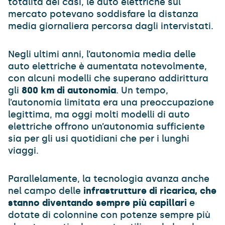
totalità dei casi, le auto elettriche sul
mercato potevano soddisfare la distanza
media giornaliera percorsa dagli intervistati.
Negli ultimi anni, l’autonomia media delle
auto elettriche è aumentata notevolmente,
con alcuni modelli che superano addirittura
gli
800 km di autonomia
. Un tempo,
l’autonomia limitata era una preoccupazione
legittima, ma oggi molti modelli di auto
elettriche offrono un’autonomia sufficiente
sia per gli usi quotidiani che per i lunghi
viaggi.
Parallelamente, la tecnologia avanza anche
nel campo delle
infrastrutture di ricarica, che
stanno diventando sempre più capillari
e
dotate di colonnine con potenze sempre più