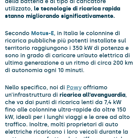
della batteria e al tipo di caricatore
utilizzato,
le tecnologie di ricarica rapida
stanno migliorando significativamente.
Secondo
Motus-E
, in Italia le colonnine di
ricarica pubbliche più potenti installate sul
territorio raggiungono i 350 kW di potenza e
sono in grado di caricare un’auto elettrica di
ultima generazione a un ritmo di circa 200 km
di autonomia ogni 10 minuti.
Nello specifico, noi di
Powy
offriamo
un’infrastruttura di
ricarica all’avanguardia
,
che va dai punti di ricarica lenti da 7,4 kW
fino alle colonnine ultra-rapide da oltre 150
kW, ideali per i lunghi viaggi e le aree ad alto
traffico. Inoltre, molti proprietari di auto
elettriche ricaricano i loro veicoli durante la