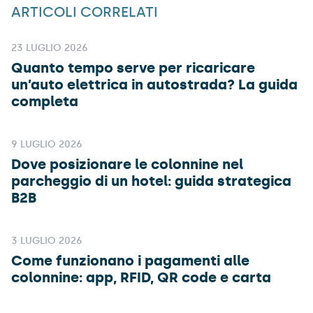
ARTICOLI CORRELATI
23 LUGLIO 2026
Quanto tempo serve per ricaricare
un’auto elettrica in autostrada? La guida
completa
9 LUGLIO 2026
Dove posizionare le colonnine nel
parcheggio di un hotel: guida strategica
B2B
3 LUGLIO 2026
Come funzionano i pagamenti alle
colonnine: app, RFID, QR code e carta