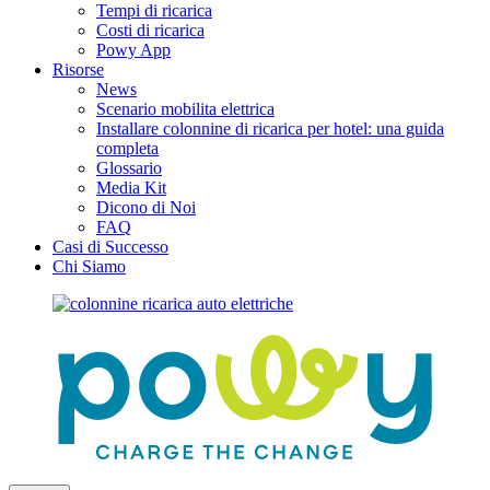
Tempi di ricarica
Costi di ricarica
Powy App
Risorse
News
Scenario mobilita elettrica
Installare colonnine di ricarica per hotel: una guida
completa
Glossario
Media Kit
Dicono di Noi
FAQ
Casi di Successo
Chi Siamo