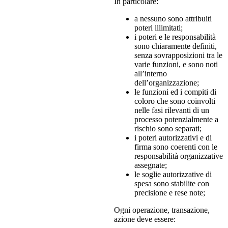
In particolare:
a nessuno sono attribuiti
poteri illimitati;
i poteri e le responsabilità
sono chiaramente definiti,
senza sovrapposizioni tra le
varie funzioni, e sono noti
all’interno
dell’organizzazione;
le funzioni ed i compiti di
coloro che sono coinvolti
nelle fasi rilevanti di un
processo potenzialmente a
rischio sono separati;
i poteri autorizzativi e di
firma sono coerenti con le
responsabilità organizzative
assegnate;
le soglie autorizzative di
spesa sono stabilite con
precisione e rese note;
Ogni operazione, transazione,
azione deve essere: