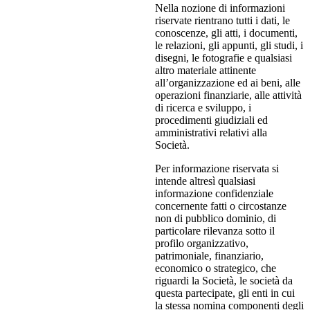
Nella nozione di informazioni
riservate rientrano tutti i dati, le
conoscenze, gli atti, i documenti,
le relazioni, gli appunti, gli studi, i
disegni, le fotografie e qualsiasi
altro materiale attinente
all’organizzazione ed ai beni, alle
operazioni finanziarie, alle attività
di ricerca e sviluppo, i
procedimenti giudiziali ed
amministrativi relativi alla
Società.
Per informazione riservata si
intende altresì qualsiasi
informazione confidenziale
concernente fatti o circostanze
non di pubblico dominio, di
particolare rilevanza sotto il
profilo organizzativo,
patrimoniale, finanziario,
economico o strategico, che
riguardi la Società, le società da
questa partecipate, gli enti in cui
la stessa nomina componenti degli