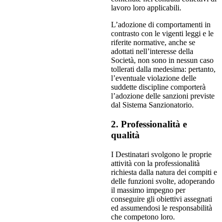
lavoro loro applicabili.
L’adozione di comportamenti in
contrasto con le vigenti leggi e le
riferite normative, anche se
adottati nell’interesse della
Società, non sono in nessun caso
tollerati dalla medesima: pertanto,
l’eventuale violazione delle
suddette discipline comporterà
l’adozione delle sanzioni previste
dal Sistema Sanzionatorio.
2. Professionalità e
qualità
I Destinatari svolgono le proprie
attività con la professionalità
richiesta dalla natura dei compiti e
delle funzioni svolte, adoperando
il massimo impegno per
conseguire gli obiettivi assegnati
ed assumendosi le responsabilità
che competono loro.