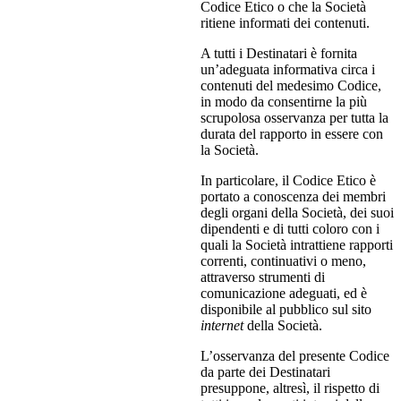
Codice Etico o che la Società
ritiene informati dei contenuti.
A tutti i Destinatari è fornita
un’adeguata informativa circa i
contenuti del medesimo Codice,
in modo da consentirne la più
scrupolosa osservanza per tutta la
durata del rapporto in essere con
la Società.
In particolare, il Codice Etico è
portato a conoscenza dei membri
degli organi della Società, dei suoi
dipendenti e di tutti coloro con i
quali la Società intrattiene rapporti
correnti, continuativi o meno,
attraverso strumenti di
comunicazione adeguati, ed è
disponibile al pubblico sul sito
internet
della Società.
L’osservanza del presente Codice
da parte dei Destinatari
presuppone, altresì, il rispetto di