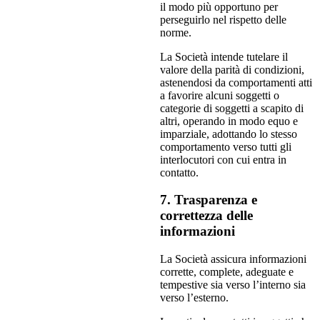
il modo più opportuno per
perseguirlo nel rispetto delle
norme.
La Società intende tutelare il
valore della parità di condizioni,
astenendosi da comportamenti atti
a favorire alcuni soggetti o
categorie di soggetti a scapito di
altri, operando in modo equo e
imparziale, adottando lo stesso
comportamento verso tutti gli
interlocutori con cui entra in
contatto.
7. Trasparenza e
correttezza delle
informazioni
La Società assicura informazioni
corrette, complete, adeguate e
tempestive sia verso l’interno sia
verso l’esterno.