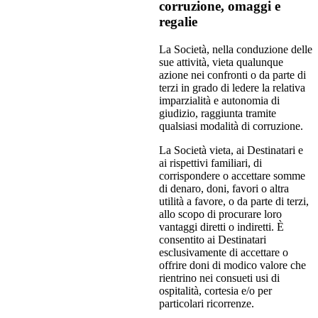
corruzione, omaggi e
regalie
La Società, nella conduzione delle
sue attività, vieta qualunque
azione nei confronti o da parte di
terzi in grado di ledere la relativa
imparzialità e autonomia di
giudizio, raggiunta tramite
qualsiasi modalità di corruzione.
La Società vieta, ai Destinatari e
ai rispettivi familiari, di
corrispondere o accettare somme
di denaro, doni, favori o altra
utilità a favore, o da parte di terzi,
allo scopo di procurare loro
vantaggi diretti o indiretti. È
consentito ai Destinatari
esclusivamente di accettare o
offrire doni di modico valore che
rientrino nei consueti usi di
ospitalità, cortesia e/o per
particolari ricorrenze.