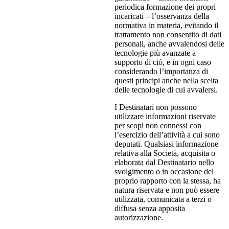
periodica formazione dei propri
incaricati – l’osservanza della
normativa in materia, evitando il
trattamento non consentito di dati
personali, anche avvalendosi delle
tecnologie più avanzate a
supporto di ciò, e in ogni caso
considerando l’importanza di
questi principi anche nella scelta
delle tecnologie di cui avvalersi.
I Destinatari non possono
utilizzare informazioni riservate
per scopi non connessi con
l’esercizio dell’attività a cui sono
deputati. Qualsiasi informazione
relativa alla Società, acquisita o
elaborata dal Destinatario nello
svolgimento o in occasione del
proprio rapporto con la stessa, ha
natura riservata e non può essere
utilizzata, comunicata a terzi o
diffusa senza apposita
autorizzazione.