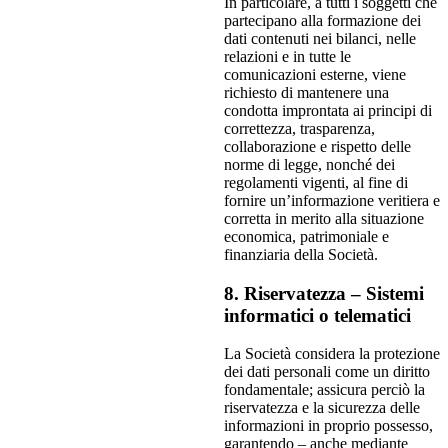
In particolare, a tutti i soggetti che
partecipano alla formazione dei
dati contenuti nei bilanci, nelle
relazioni e in tutte le
comunicazioni esterne, viene
richiesto di mantenere una
condotta improntata ai principi di
correttezza, trasparenza,
collaborazione e rispetto delle
norme di legge, nonché dei
regolamenti vigenti, al fine di
fornire un’informazione veritiera e
corretta in merito alla situazione
economica, patrimoniale e
finanziaria della Società.
8. Riservatezza – Sistemi
informatici o telematici
La Società considera la protezione
dei dati personali come un diritto
fondamentale; assicura perciò la
riservatezza e la sicurezza delle
informazioni in proprio possesso,
garantendo – anche mediante