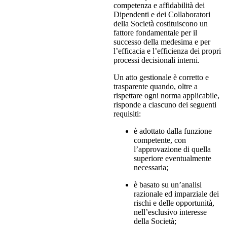
competenza e affidabilità dei
Dipendenti e dei Collaboratori
della Società costituiscono un
fattore fondamentale per il
successo della medesima e per
l’efficacia e l’efficienza dei propri
processi decisionali interni.
Un atto gestionale è corretto e
trasparente quando, oltre a
rispettare ogni norma applicabile,
risponde a ciascuno dei seguenti
requisiti:
è adottato dalla funzione
competente, con
l’approvazione di quella
superiore eventualmente
necessaria;
è basato su un’analisi
razionale ed imparziale dei
rischi e delle opportunità,
nell’esclusivo interesse
della Società;