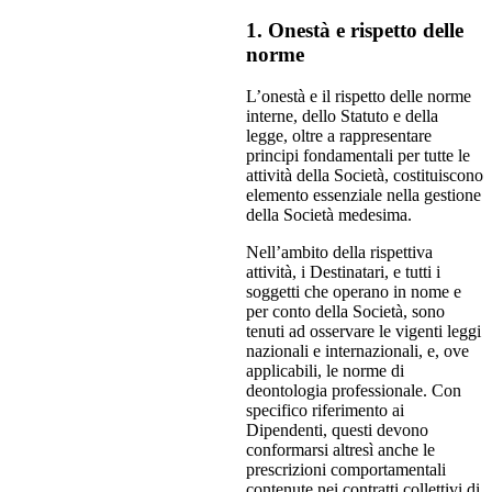
1. Onestà e rispetto delle
norme
L’onestà e il rispetto delle norme
interne, dello Statuto e della
legge, oltre a rappresentare
principi fondamentali per tutte le
attività della Società, costituiscono
elemento essenziale nella gestione
della Società medesima.
Nell’ambito della rispettiva
attività, i Destinatari, e tutti i
soggetti che operano in nome e
per conto della Società, sono
tenuti ad osservare le vigenti leggi
nazionali e internazionali, e, ove
applicabili, le norme di
deontologia professionale. Con
specifico riferimento ai
Dipendenti, questi devono
conformarsi altresì anche le
prescrizioni comportamentali
contenute nei contratti collettivi di