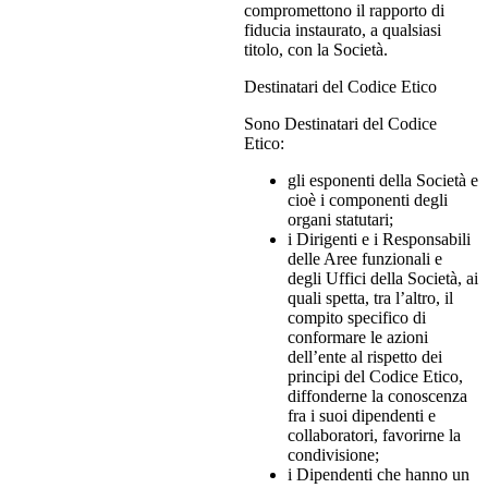
compromettono il rapporto di
fiducia instaurato, a qualsiasi
titolo, con la Società.
Destinatari del Codice Etico
Sono Destinatari del Codice
Etico:
gli esponenti della Società e
cioè i componenti degli
organi statutari;
i Dirigenti e i Responsabili
delle Aree funzionali e
degli Uffici della Società, ai
quali spetta, tra l’altro, il
compito specifico di
conformare le azioni
dell’ente al rispetto dei
principi del Codice Etico,
diffonderne la conoscenza
fra i suoi dipendenti e
collaboratori, favorirne la
condivisione;
i Dipendenti che hanno un