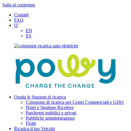
Salta al contenuto
Contatti
FAQ
IT
EN
ES
Ospita le Stazioni di ricarica
Colonnine di ricarica per Centri Commerciali e GDO
Hotel e Strutture Ricettive
Parcheggi pubblici e privati
Pubbliche amministrazioni
Flotte
Ricarica il tuo Veicolo