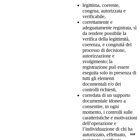
legittima, coerente,
congrua, autorizzata e
verificabile,
correttamente e
adeguatamente registrata, sì
da rendere possibile la
verifica della legittimità,
coerenza, e congruità del
processo di decisione,
autorizzazione e
svolgimento; la
registrazione può essere
eseguita solo in presenza di
tutti gli elementi
documentali e/o dei
controlli richiesti,
corredata di un supporto
documentale idoneo a
consentire, in ogni
momento, i controlli sulle
caratteristiche e motivazioni
dell’operazione e
l’individuazione di chi ha
autorizzato, effettuato,