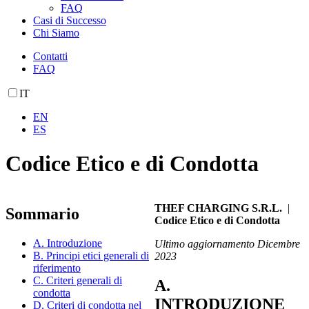
FAQ
Casi di Successo
Chi Siamo
Contatti
FAQ
IT
EN
ES
Codice Etico e di Condotta
THEF CHARGING S.R.L.
|
Sommario
Codice Etico e di Condotta
A. Introduzione
Ultimo aggiornamento Dicembre
B. Principi etici generali di
2023
riferimento
C. Criteri generali di
A.
condotta
INTRODUZIONE
D. Criteri di condotta nel