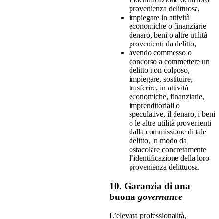
provenienza delittuosa,
impiegare in attività
economiche o finanziarie
denaro, beni o altre utilità
provenienti da delitto,
avendo commesso o
concorso a commettere un
delitto non colposo,
impiegare, sostituire,
trasferire, in attività
economiche, finanziarie,
imprenditoriali o
speculative, il denaro, i beni
o le altre utilità provenienti
dalla commissione di tale
delitto, in modo da
ostacolare concretamente
l’identificazione della loro
provenienza delittuosa.
10. Garanzia di una
buona
governance
L’elevata professionalità,