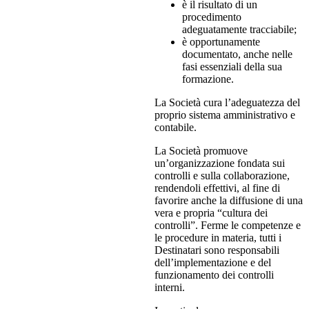
è il risultato di un
procedimento
adeguatamente tracciabile;
è opportunamente
documentato, anche nelle
fasi essenziali della sua
formazione.
La Società cura l’adeguatezza del
proprio sistema amministrativo e
contabile.
La Società promuove
un’organizzazione fondata sui
controlli e sulla collaborazione,
rendendoli effettivi, al fine di
favorire anche la diffusione di una
vera e propria “cultura dei
controlli”. Ferme le competenze e
le procedure in materia, tutti i
Destinatari sono responsabili
dell’implementazione e del
funzionamento dei controlli
interni.