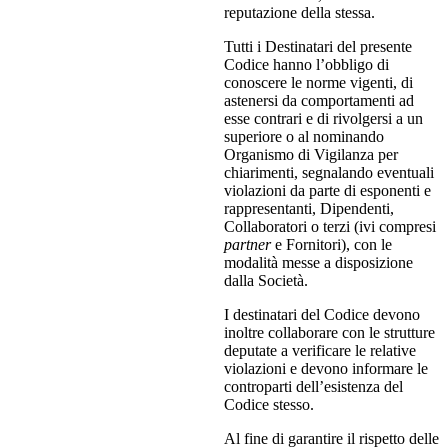
reputazione della stessa.
Tutti i Destinatari del presente
Codice hanno l’obbligo di
conoscere le norme vigenti, di
astenersi da comportamenti ad
esse contrari e di rivolgersi a un
superiore o al nominando
Organismo di Vigilanza per
chiarimenti, segnalando eventuali
violazioni da parte di esponenti e
rappresentanti, Dipendenti,
Collaboratori o terzi (ivi compresi
partner
e Fornitori), con le
modalità messe a disposizione
dalla Società.
I destinatari del Codice devono
inoltre collaborare con le strutture
deputate a verificare le relative
violazioni e devono informare le
controparti dell’esistenza del
Codice stesso.
Al fine di garantire il rispetto delle