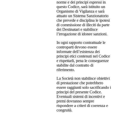
norme e dei principi espressi in
questo Codice, sarà istituito un
Organismo di Vigilanza e sarà
attuato un Sistema Sanzionatorio
che prevede e disciplina le ipotesi
di commissione di illeciti da parte
dei Destinatari e stabilisce
l’irrogazione di idonee sanzioni.
In ogni rapporto contrattuale le
controparti devono essere
informate dell’esistenza dei
principi etici contenuti nel Codice
e rispettarli, pena le conseguenze
stabilite dal contratto di
riferimento.
La Società non stabilisce obiettivi
di prestazione che potrebbero
essere raggiunti solo sacrificando i
principi del presente Codice.
Eventuali sistemi di incentivi e
premi dovranno sempre
rispondere a criteri di coerenza e
congruità.