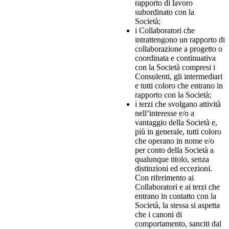
rapporto di lavoro
subordinato con la
Società;
i Collaboratori che
intrattengono un rapporto di
collaborazione a progetto o
coordinata e continuativa
con la Società compresi i
Consulenti, gli intermediari
e tutti coloro che entrano in
rapporto con la Società;
i terzi che svolgano attività
nell’interesse e/o a
vantaggio della Società e,
più in generale, tutti coloro
che operano in nome e/o
per conto della Società a
qualunque titolo, senza
distinzioni ed eccezioni.
Con riferimento ai
Collaboratori e ai terzi che
entrano in contatto con la
Società, la stessa si aspetta
che i canoni di
comportamento, sanciti dal