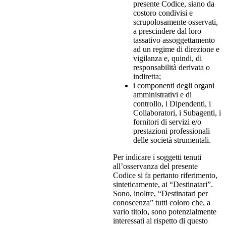
presente Codice, siano da
costoro condivisi e
scrupolosamente osservati,
a prescindere dal loro
tassativo assoggettamento
ad un regime di direzione e
vigilanza e, quindi, di
responsabilità derivata o
indiretta;
i componenti degli organi
amministrativi e di
controllo, i Dipendenti, i
Collaboratori, i Subagenti, i
fornitori di servizi e/o
prestazioni professionali
delle società strumentali.
Per indicare i soggetti tenuti
all’osservanza del presente
Codice si fa pertanto riferimento,
sinteticamente, ai “Destinatari”.
Sono, inoltre, “Destinatari per
conoscenza” tutti coloro che, a
vario titolo, sono potenzialmente
interessati al rispetto di questo