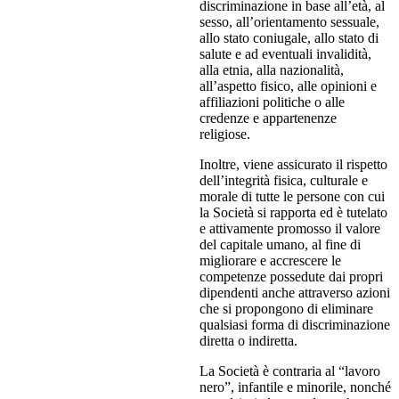
discriminazione in base all’età, al
sesso, all’orientamento sessuale,
allo stato coniugale, allo stato di
salute e ad eventuali invalidità,
alla etnia, alla nazionalità,
all’aspetto fisico, alle opinioni e
affiliazioni politiche o alle
credenze e appartenenze
religiose.
Inoltre, viene assicurato il rispetto
dell’integrità fisica, culturale e
morale di tutte le persone con cui
la Società si rapporta ed è tutelato
e attivamente promosso il valore
del capitale umano, al fine di
migliorare e accrescere le
competenze possedute dai propri
dipendenti anche attraverso azioni
che si propongono di eliminare
qualsiasi forma di discriminazione
diretta o indiretta.
La Società è contraria al “lavoro
nero”, infantile e minorile, nonché