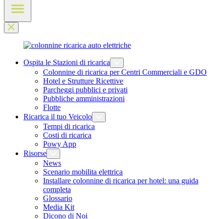
Ospita le Stazioni di ricarica
Colonnine di ricarica per Centri Commerciali e GDO
Hotel e Strutture Ricettive
Parcheggi pubblici e privati
Pubbliche amministrazioni
Flotte
Ricarica il tuo Veicolo
Tempi di ricarica
Costi di ricarica
Powy App
Risorse
News
Scenario mobilita elettrica
Installare colonnine di ricarica per hotel: una guida
completa
Glossario
Media Kit
Dicono di Noi