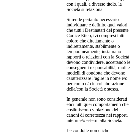
con i quali, a diverso titolo, la
Società si relaziona.
Si rende pertanto necessario
individuare e definire quei valori
che tutti i Destinatari del presente
Codice Etico, ivi compresi tutti
coloro che direttamente o
indirettamente, stabilmente o
temporaneamente, instaurano
rapporti o relazioni con la Società
devono condividere, accettando le
conseguenti responsabilità, ruoli e
modelli di condotta che devono
caratterizzare l’agire in nome e/o
per conto e/o in collaborazione
della/con la Società e stessa.
In generale non sono considerati
etici tutti quei comportamenti che
costituiscono violazione dei
canoni di correttezza nei rapporti
interni e/o esterni alla Società.
Le condotte non etiche