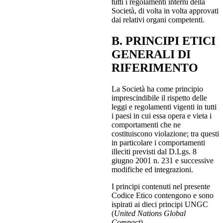
tutti i regolamenti interni della
Società, di volta in volta approvati
dai relativi organi competenti.
B. PRINCIPI ETICI
GENERALI DI
RIFERIMENTO
La Società ha come principio
imprescindibile il rispetto delle
leggi e regolamenti vigenti in tutti
i paesi in cui essa opera e vieta i
comportamenti che ne
costituiscono violazione; tra questi
in particolare i comportamenti
illeciti previsti dal D.Lgs. 8
giugno 2001 n. 231 e successive
modifiche ed integrazioni.
I principi contenuti nel presente
Codice Etico contengono e sono
ispirati ai dieci principi UNGC
(
United Nations Global
Compact
).