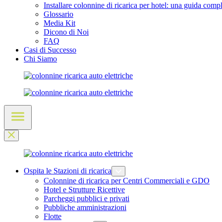
Installare colonnine di ricarica per hotel: una guida comp
Glossario
Media Kit
Dicono di Noi
FAQ
Casi di Successo
Chi Siamo
Ospita le Stazioni di ricarica
Colonnine di ricarica per Centri Commerciali e GDO
Hotel e Strutture Ricettive
Parcheggi pubblici e privati
Pubbliche amministrazioni
Flotte