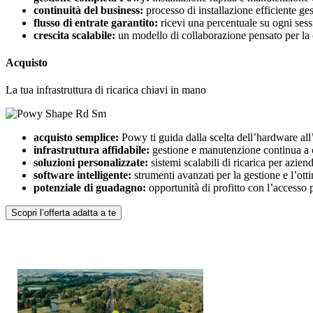
continuità del business:
processo di installazione efficiente ges
flusso di entrate garantito:
ricevi una percentuale su ogni sessi
crescita scalabile:
un modello di collaborazione pensato per la 
Acquisto
La tua infrastruttura di ricarica chiavi in mano
acquisto semplice:
Powy ti guida dalla scelta dell’hardware all’
infrastruttura affidabile:
gestione e manutenzione continua a 
soluzioni personalizzate:
sistemi scalabili di ricarica per azien
software intelligente:
strumenti avanzati per la gestione e l’otti
potenziale di guadagno:
opportunità di profitto con l’accesso p
Scopri l’offerta adatta a te