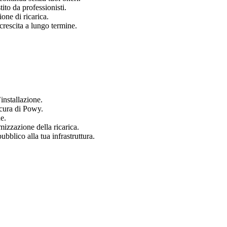
tito da professionisti.
one di ricarica.
crescita a lungo termine.
installazione.
cura di Powy.
de.
mizzazione della ricarica.
ubblico alla tua infrastruttura.