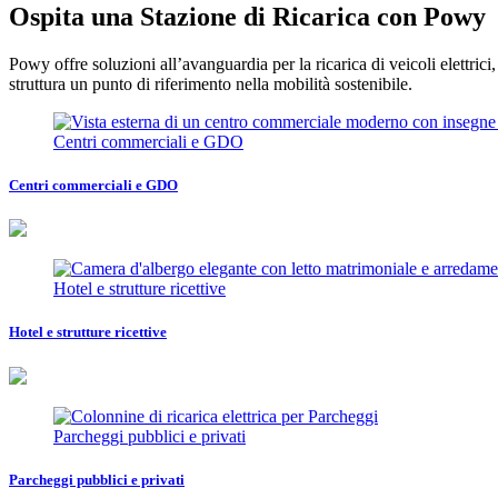
Ospita una Stazione di Ricarica con Powy
Powy offre soluzioni all’avanguardia per la ricarica di veicoli elettric
struttura un punto di riferimento nella mobilità sostenibile.
Centri commerciali e GDO
Centri commerciali e GDO
Hotel e strutture ricettive
Hotel e strutture ricettive
Parcheggi pubblici e privati
Parcheggi pubblici e privati