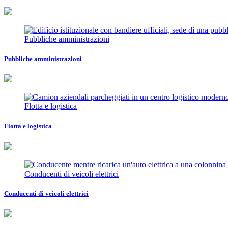
Pubbliche amministrazioni
Pubbliche amministrazioni
Flotta e logistica
Flotta e logistica
Conducenti di veicoli elettrici
Conducenti di veicoli elettrici