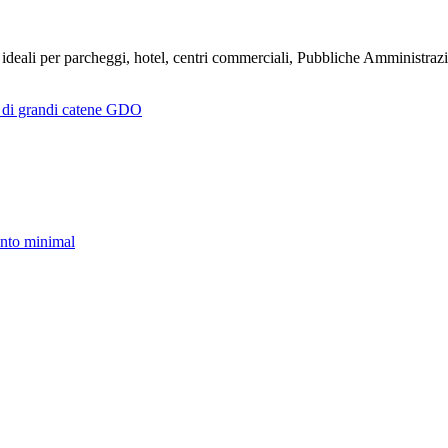
i, ideali per parcheggi, hotel, centri commerciali, Pubbliche Amministrazi