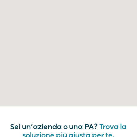
Sei un’azienda o una PA?
Trova la
soluzione più giusta per te.