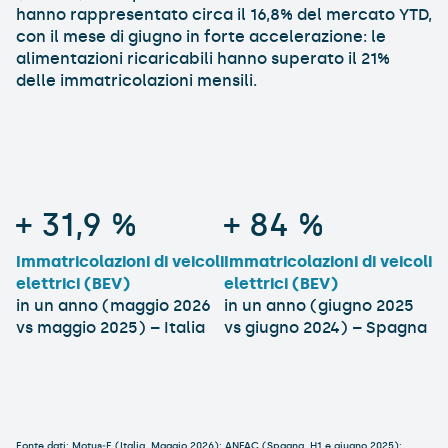
hanno rappresentato circa il 16,8% del mercato YTD,
con il mese di giugno in forte accelerazione: le
alimentazioni ricaricabili hanno superato il 21%
delle immatricolazioni mensili.
+
31,9
%
+
84
%
Immatricolazioni di veicoli
Immatricolazioni di veicoli
elettrici (BEV)
elettrici (BEV)
in un anno (maggio 2026
in un anno (giugno 2025
vs maggio 2025) – Italia
vs giugno 2024) – Spagna
Fonte dati: Motus‑E (Italia, Maggio 2026); ANFAC (Spagna, H1 e giugno 2025);