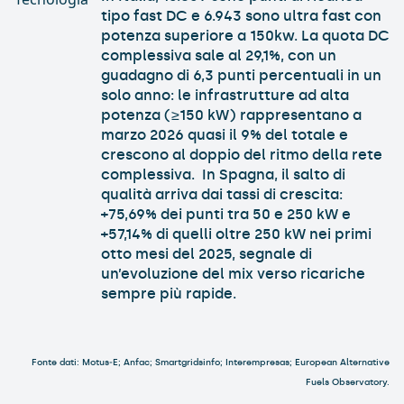
tipo fast DC e 6.943 sono ultra fast con
potenza superiore a 150kw. La quota DC
complessiva sale al 29,1%, con un
guadagno di 6,3 punti percentuali in un
solo anno: le infrastrutture ad alta
potenza (≥150 kW) rappresentano a
marzo 2026 quasi il 9% del totale e
crescono al doppio del ritmo della rete
complessiva. In Spagna, il salto di
qualità arriva dai tassi di crescita:
+75,69% dei punti tra 50 e 250 kW e
+57,14% di quelli oltre 250 kW nei primi
otto mesi del 2025, segnale di
un’evoluzione del mix verso ricariche
sempre più rapide.
Fonte dati: Motus‑E; Anfac; Smartgridsinfo; Interempresas; European Alternative
Fuels Observatory.