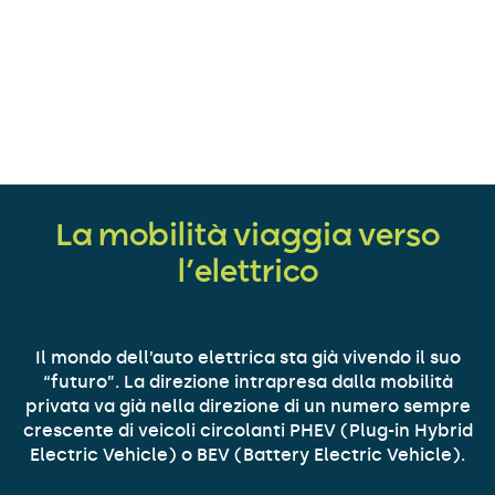
crescita del presente
La mobilità viaggia verso
l’elettrico
Il mondo dell’auto elettrica sta già vivendo il suo
“futuro”. La direzione intrapresa dalla mobilità
privata va già nella direzione di un numero sempre
crescente di veicoli circolanti PHEV (Plug-in Hybrid
Electric Vehicle) o BEV (Battery Electric Vehicle).