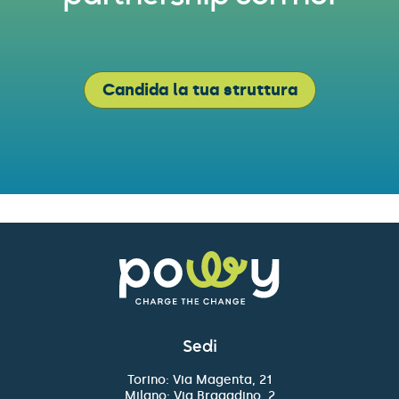
Candida la tua struttura
Sedi
Torino: Via Magenta, 21
Milano: Via Bragadino, 2