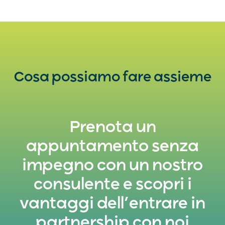
Cosa possiamo fare assieme
Prenota un
appuntamento senza
impegno con un nostro
consulente e scopri i
vantaggi dell’entrare in
partnership con noi