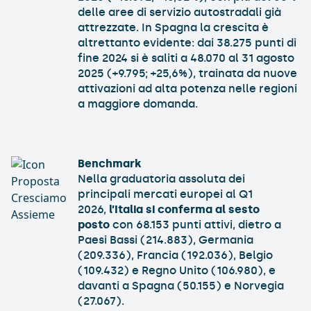
delle aree di servizio autostradali già
attrezzate. In Spagna la crescita è
altrettanto evidente: dai 38.275 punti di
fine 2024 si è saliti a 48.070 al 31 agosto
2025 (+9.795; +25,6%), trainata da nuove
attivazioni ad alta potenza nelle regioni
a maggiore domanda.​
Benchmark
Nella graduatoria assoluta dei
principali mercati europei al Q1
2026,
l’Italia si conferma al sesto
posto
con 68.153 punti attivi, dietro a
Paesi Bassi (214.883), Germania
(209.336), Francia (192.036), Belgio
(109.432) e Regno Unito (106.980), e
davanti a Spagna (50.155) e Norvegia
(27.067).