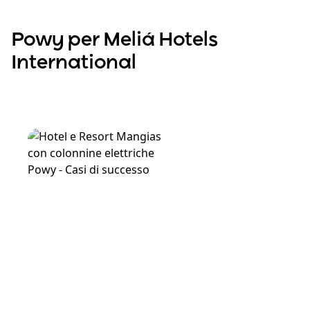
Powy per Meliá Hotels
International
Scopri