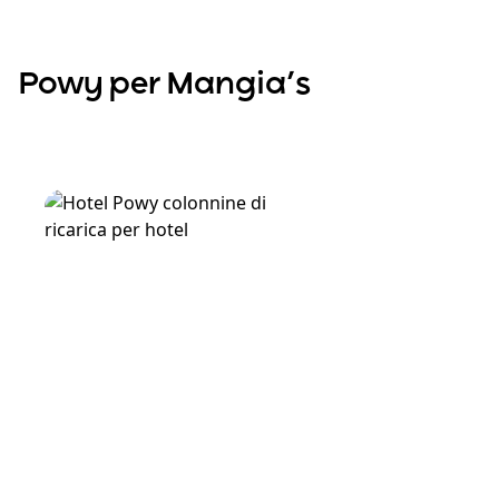
Powy per Mangia’s
Scopri