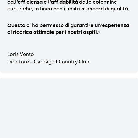
dall’
efficienza
e l’
affidabilità
delle colonnine
elettriche, in linea con i nostri standard di qualità.
Questo ci ha permesso di garantire un’
esperienza
di ricarica ottimale per i nostri ospiti
.»
Loris Vento
Direttore
– Gardagolf Country Club