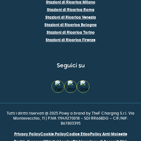
Stazioni di Ricarica Milano
Stazioni di Ricarica Roma
Stazioni di Ricarica Venezia
Stazioni di Ricarica Bologna
Stazioni di Ricarica Torino
Stazioni di Ricarica Firenze
Seguici su
Tutti i diritti riservati @ 2025 Powy a brand by TheF Charging S.r.l. Via
Montevecchio, 11 | P.IVA 11949270018 – SDI RR66BDG – CIF/NIF:
B67803395
Privacy Policy
Cookie Policy
Codice Etico
Policy Anti-Molestie