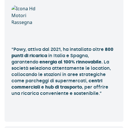
“Powy
, attiva dal 2021, ha installato oltre
800
punti di ricarica
in Italia e Spagna,
garantendo
energia al 100% rinnovabile.
La
società seleziona attentamente
le location
,
collocando le stazioni in aree strategiche
come parcheggi di supermercati,
centri
commerciali
e
hub di trasporto
, per offrire
una ricarica conveniente e sostenibile.”