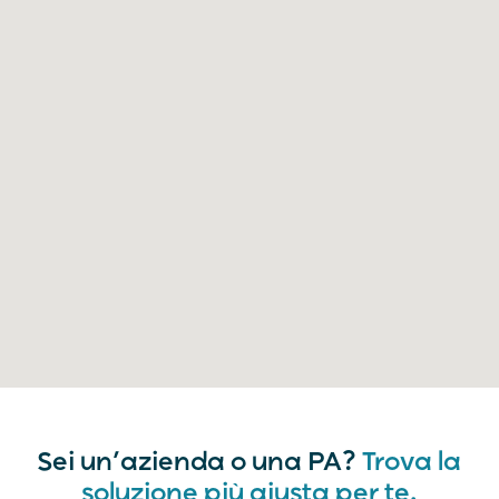
Sei un’azienda o una PA?
Trova la
soluzione più giusta per te.