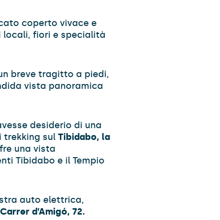
cato coperto vivace e
locali, fiori e specialità
un breve tragitto a piedi,
ndida vista panoramica
avesse desiderio di una
 trekking sul
Tibidabo, la
fre una vista
nti Tibidabo e il Tempio
stra auto elettrica,
 Carrer d’Amigó, 72.