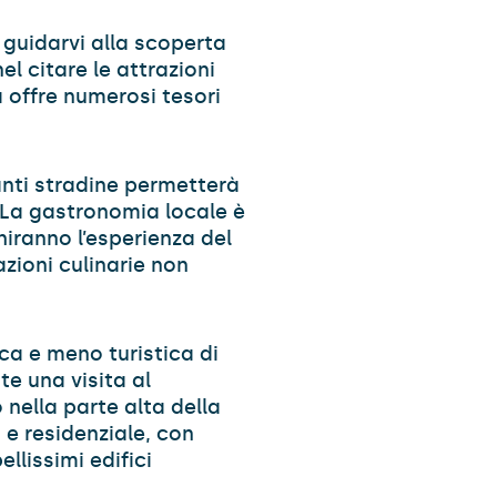
i guidarvi alla scoperta
l citare le attrazioni
 offre numerosi tesori
nanti stradine permetterà
 La gastronomia locale è
chiranno l’esperienza del
azioni culinarie non
ca e meno turistica di
e una visita al
 nella parte alta della
 e residenziale, con
llissimi edifici