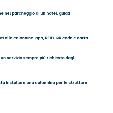
e nel parcheggio di un hotel: guida
 alle colonnine: app, RFID, QR code e carta
 un servizio sempre più richiesto dagli
sta installare una colonnina per le strutture