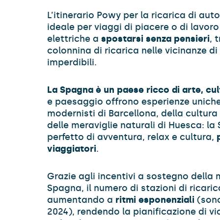
L’itinerario Powy per la ricarica di aut
ideale per viaggi di piacere o di lavoro 
elettriche a
spostarsi senza pensieri
, 
colonnina di ricarica nelle vicinanze di
imperdibili.
La Spagna è un paese ricco di arte, cul
e paesaggio offrono esperienze uniche.
modernisti di Barcellona, della cultura
delle meraviglie naturali di Huesca: la
perfetto di avventura, relax e cultura,
viaggiatori
.
Grazie agli incentivi a sostegno della m
Spagna, il numero di stazioni di ricarica
aumentando a
ritmi esponenziali
(sono
2024), rendendo la pianificazione di vi