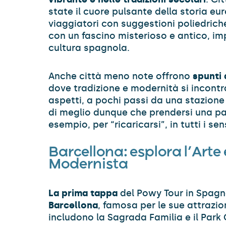
state il cuore pulsante della storia eur
viaggiatori con suggestioni poliedriche
con un fascino misterioso e antico, im
cultura spagnola.
Anche città meno note offrono
spunti 
dove tradizione e modernità si incont
aspetti, a pochi passi da una stazione d
di meglio dunque che prendersi una p
esempio, per “ricaricarsi”, in tutti i sen
Barcellona: esplora l’Arte 
Modernista
La prima tappa
del Powy Tour in Spag
Barcellona
, famosa per le sue attrazio
includono la Sagrada Familia e il Park 