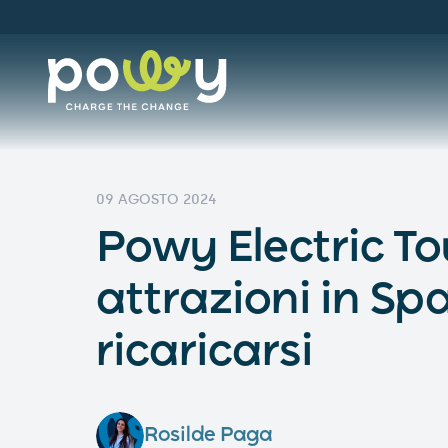
09 AGOSTO 2024
Powy Electric To
attrazioni in S
ricaricarsi
Rosilde Paga