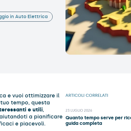
ggio in Auto Elettrica
ca e vuoi ottimizzare il
ARTICOLI CORRELATI
l tuo tempo, questa
eressanti e utili
,
23 LUGLIO 2026
 aiutandoti a pianificare
Quanto tempo serve per rica
ficaci e piacevoli.
guida completa