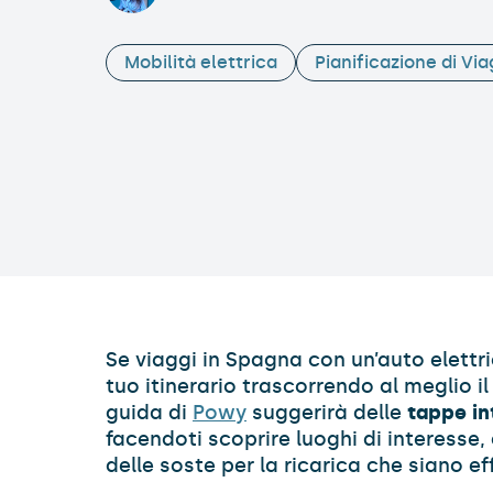
Mobilità elettrica
Pianificazione di Via
Se viaggi in Spagna con un’auto elettri
tuo itinerario trascorrendo al meglio i
guida di
Powy
suggerirà delle
tappe int
facendoti scoprire luoghi di interesse,
delle soste per la ricarica che siano ef