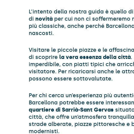
L’intento della nostra guida è quello d
di
novità
per cui non ci soffermeremo ne
più classiche, anche perché Barcellona
nascosti.
Visitare le piccole piazze e le affasci
di scoprire
la vera essenza della città
.
imperdibile, con piatti tipici che arric
visitatore. Per ricaricarsi anche le attr
possono essere sottovalutate.
Per chi cerca un’esperienza più autenti
Barcellona potrebbe essere interessant
quartiere di Sarrià-Sant Gervas
situato
città, che offre un’atmosfera tranquilla
strade alberate, piazze pittoresche e be
modernisti.