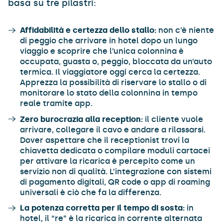
basa su tre pilastri:
Affidabilità e certezza dello stallo:
non c’è niente
di peggio che arrivare in hotel dopo un lungo
viaggio e scoprire che l’unica colonnina è
occupata, guasta o, peggio, bloccata da un’auto
termica. Il viaggiatore oggi cerca la certezza.
Apprezza la possibilità di riservare lo stallo o di
monitorare lo stato della colonnina in tempo
reale tramite app.
Zero burocrazia alla reception:
il cliente vuole
arrivare, collegare il cavo e andare a rilassarsi.
Dover aspettare che il receptionist trovi la
chiavetta dedicata o compilare moduli cartacei
per attivare la ricarica è percepito come un
servizio non di qualità. L’integrazione con sistemi
di pagamento digitali, QR code o app di roaming
universali è ciò che fa la differenza.
La potenza corretta per il tempo di sosta:
in
hotel, il “re” è la ricarica in corrente alternata