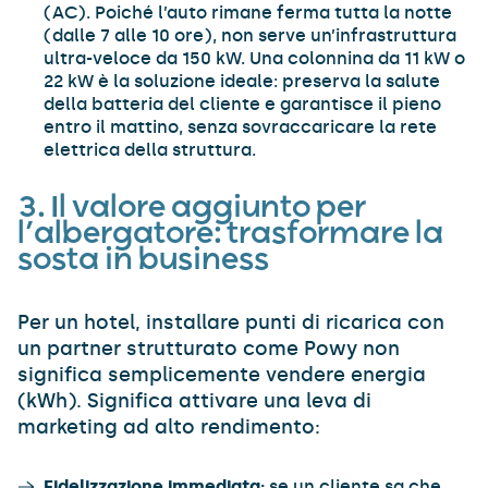
(AC). Poiché l’auto rimane ferma tutta la notte
(dalle 7 alle 10 ore), non serve un’infrastruttura
ultra-veloce da 150 kW. Una colonnina da 11 kW o
22 kW è la soluzione ideale: preserva la salute
della batteria del cliente e garantisce il pieno
entro il mattino, senza sovraccaricare la rete
elettrica della struttura.
3. Il valore aggiunto per
l’albergatore: trasformare la
sosta in business
Per un hotel, installare punti di ricarica con
un partner strutturato come Powy non
significa semplicemente vendere energia
(kWh). Significa attivare una leva di
marketing ad alto rendimento:
Fidelizzazione immediata:
se un cliente sa che