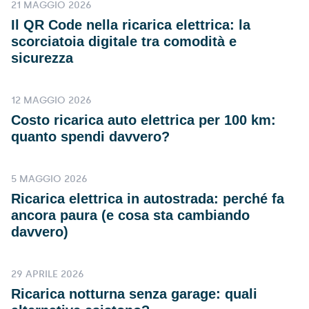
21 MAGGIO 2026
Il QR Code nella ricarica elettrica: la
scorciatoia digitale tra comodità e
sicurezza
12 MAGGIO 2026
Costo ricarica auto elettrica per 100 km:
quanto spendi davvero?
5 MAGGIO 2026
Ricarica elettrica in autostrada: perché fa
ancora paura (e cosa sta cambiando
davvero)
29 APRILE 2026
Ricarica notturna senza garage: quali