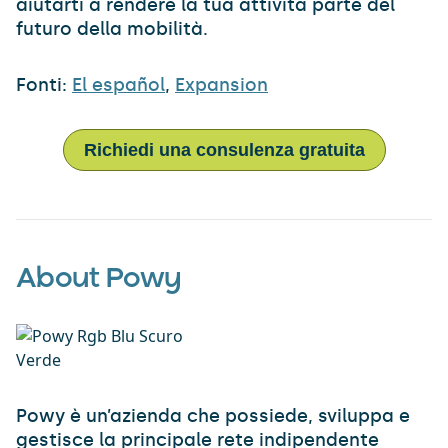
aiutarti a rendere la tua attività parte del
futuro della mobilità.
Fonti:
El español
,
Expansion
Richiedi una consulenza gratuita
About Powy
Powy è un’azienda che possiede, sviluppa e
gestisce la principale rete indipendente