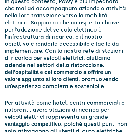
In questo contesto, Powy è più impegnata
che mai ad accompagnare aziende e attività
nella loro transizione verso la mobilità
elettrica. Sappiamo che un aspetto chiave
per l’adozione del veicolo elettrico è
l’infrastruttura di ricarica, e il nostro
obiettivo è renderla accessibile e facile da
implementare. Con la nostra rete di stazioni
di ricarica per veicoli elettrici, aiutiamo
aziende nei settori della ristorazione,
dell’ospitalità e del commercio a offrire un
, promuovendo
valore aggiunto ai loro clienti
un’esperienza completa e sostenibile.
Per attività come hotel, centri commerciali e
ristoranti, avere stazioni di ricarica per
veicoli elettrici rappresenta un grande
, poiché questi punti non
vantaggio competitivo
solo attraggono gli utenti di auto elettriche,