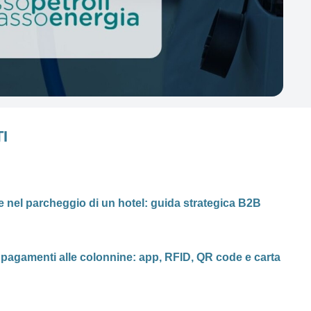
I
 nel parcheggio di un hotel: guida strategica B2B
pagamenti alle colonnine: app, RFID, QR code e carta