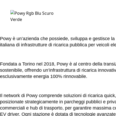
Powy è un’azienda che possiede, sviluppa e gestisce la 
italiana di infrastrutture di ricarica pubblica per veicoli elet
Fondata a Torino nel 2018, Powy è al centro della transi
sostenibile, offrendo un’infrastruttura di ricarica innovati
esclusivamente energia 100% rinnovabile.
Il network di Powy comprende soluzioni di ricarica quick, 
posizionate strategicamente in parcheggi pubblici e priva
commerciali e hub di trasporto, per garantire massima co
EV driver. Ogni stazione è dotata di tecnologie avanzate 