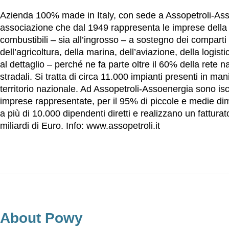
Azienda 100% made in Italy, con sede a Assopetroli-Ass
associazione che dal 1949 rappresenta le imprese della d
combustibili – sia all’ingrosso – a sostegno dei comparti d
dell’agricoltura, della marina, dell’aviazione, della logis
al dettaglio – perché ne fa parte oltre il 60% della rete na
stradali. Si tratta di circa 11.000 impianti presenti in mani
territorio nazionale. Ad Assopetroli-Assoenergia sono is
imprese rappresentate, per il 95% di piccole e medie di
a più di 10.000 dipendenti diretti e realizzano un fattura
miliardi di Euro. Info: www.assopetroli.it
About Powy