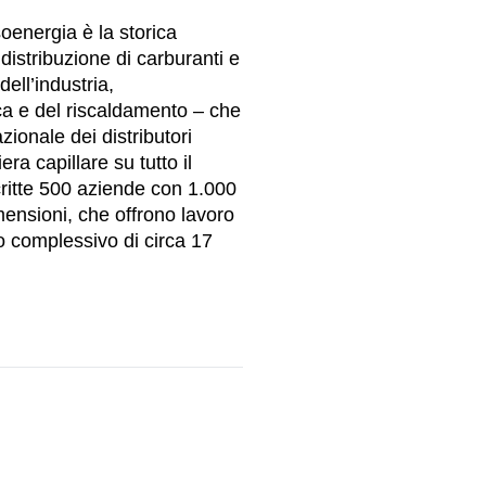
oenergia è la storica
istribuzione di carburanti e
ell’industria,
tica e del riscaldamento – che
zionale dei distributori
era capillare su tutto il
critte 500 aziende con 1.000
mensioni, che offrono lavoro
to complessivo di circa 17