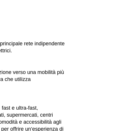
principale rete indipendente
trici.
zione verso una mobilità più
va che utilizza
fast e ultra-fast,
ti, supermercati, centri
modità e accessibilità agli
per offrire un’esperienza di