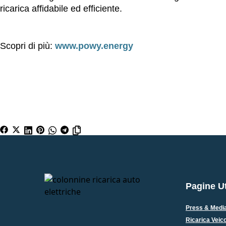
ricarica affidabile ed efficiente.
Scopri di più:
www.powy.energy
Pagine Ut
Press & Media
Ricarica Veic