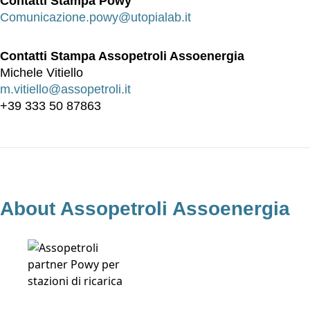
Contatti Stampa Powy
Comunicazione.powy@utopialab.it
Contatti Stampa Assopetroli Assoenergia
Michele Vitiello
m.vitiello@assopetroli.it
+39 333 50 87863
About Assopetroli Assoenergia