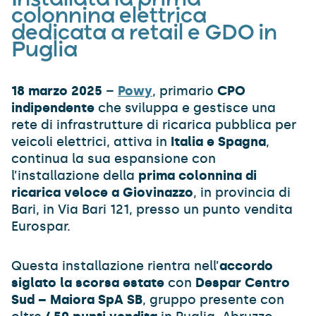
Installata la prima
colonnina elettrica
dedicata a retail e GDO in
Puglia
18 marzo 2025
–
Powy
, primario
CPO
indipendente
che sviluppa e gestisce una
rete di infrastrutture di ricarica pubblica per
veicoli elettrici, attiva in
Italia e Spagna
,
continua la sua espansione con
l’installazione della
prima colonnina di
ricarica veloce a Giovinazzo
, in provincia di
Bari, in Via Bari 121, presso un punto vendita
Eurospar.
Questa installazione rientra nell’
accordo
siglato la scorsa estate
con
Despar Centro
Sud – Maiora SpA SB
, gruppo presente con