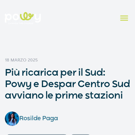
18 MARZO 2025
Più ricarica per il Sud:
Powy e Despar Centro Sud
avviano le prime stazioni
Rosilde Paga