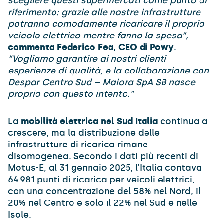
scegliere questi supermercati come punto di
riferimento: grazie alle nostre infrastrutture
potranno comodamente ricaricare il proprio
veicolo elettrico mentre fanno la spesa”,
commenta Federico Fea, CEO di Powy
.
“Vogliamo garantire ai nostri clienti
esperienze di qualità, e la collaborazione con
Despar Centro Sud – Maiora SpA SB nasce
proprio con questo intento.”
La
mobilità elettrica nel Sud Italia
continua a
crescere, ma la distribuzione delle
infrastrutture di ricarica rimane
disomogenea. Secondo i dati più recenti di
Motus-E, al 31 gennaio 2025, l’Italia contava
64.981 punti di ricarica per veicoli elettrici,
con una concentrazione del 58% nel Nord, il
20% nel Centro e solo il 22% nel Sud e nelle
Isole.