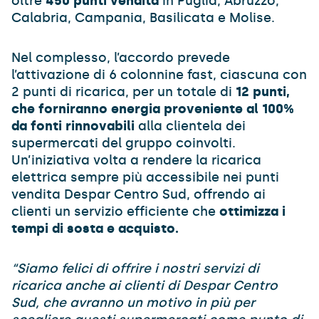
oltre
450 punti vendita
in Puglia, Abruzzo,
Calabria, Campania, Basilicata e Molise.
Nel complesso, l’accordo prevede
l’attivazione di 6 colonnine fast, ciascuna con
2 punti di ricarica, per un totale di
12 punti,
che forniranno energia proveniente al 100%
da fonti rinnovabili
alla clientela dei
supermercati del gruppo coinvolti.
Un’iniziativa volta a rendere la ricarica
elettrica sempre più accessibile nei punti
vendita Despar Centro Sud, offrendo ai
clienti un servizio efficiente che
ottimizza i
tempi di sosta e acquisto.
“Siamo felici di offrire i nostri servizi di
ricarica anche ai clienti di Despar Centro
Sud, che avranno un motivo in più per