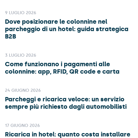
9 LUGLIO 2026
Dove posizionare le colonnine nel
parcheggio di un hotel: guida strategica
B2B
3 LUGLIO 2026
Come funzionano i pagamenti alle
colonnine: app, RFID, QR code e carta
24 GIUGNO 2026
Parcheggi e ricarica veloce: un servizio
sempre più richiesto dagli automobilisti
17 GIUGNO 2026
Ricarica in hotel: quanto costa installare