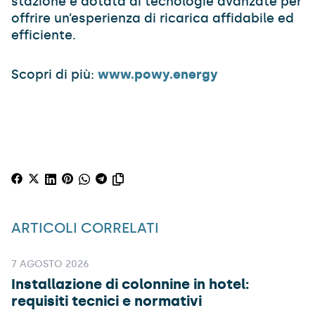
stazione è dotata di tecnologie avanzate per
offrire un’esperienza di ricarica affidabile ed
efficiente.
Scopri di più:
www.powy.energy
ARTICOLI CORRELATI
7 AGOSTO 2026
Installazione di colonnine in hotel:
requisiti tecnici e normativi