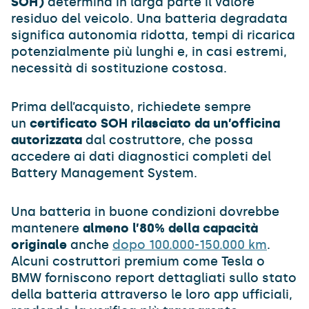
SOH)
determina in larga parte il valore
residuo del veicolo. Una batteria degradata
significa autonomia ridotta, tempi di ricarica
potenzialmente più lunghi e, in casi estremi,
necessità di sostituzione costosa.
Prima dell’acquisto, richiedete sempre
un
certificato SOH rilasciato da un’officina
autorizzata
dal costruttore, che possa
accedere ai dati diagnostici completi del
Battery Management System.
Una batteria in buone condizioni dovrebbe
mantenere
almeno l’80% della capacità
originale
anche
dopo 100.000-150.000 km
.
Alcuni costruttori premium come Tesla o
BMW forniscono report dettagliati sullo stato
della batteria attraverso le loro app ufficiali,