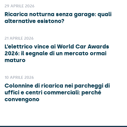
29 APRILE 2026
Ricarica notturna senza garage: quali
alternative esistono?
21 APRILE 2026
L’elettrico vince ai World Car Awards
2026: il segnale di un mercato ormai
maturo
10 APRILE 2026
Colonnine di ricarica nei parcheggi di
uffici e centri commerciali: perché
convengono