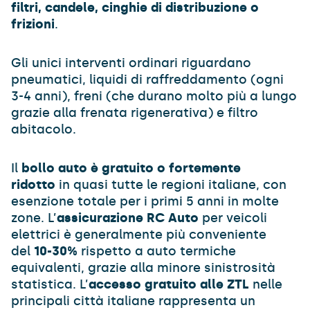
filtri, candele, cinghie di distribuzione o
frizioni
.
Gli unici interventi ordinari riguardano
pneumatici, liquidi di raffreddamento (ogni
3-4 anni), freni (che durano molto più a lungo
grazie alla frenata rigenerativa) e filtro
abitacolo.
Il
bollo auto è gratuito o fortemente
ridotto
in quasi tutte le regioni italiane, con
esenzione totale per i primi 5 anni in molte
zone. L’
assicurazione RC Auto
per veicoli
elettrici è generalmente più conveniente
del
10-30%
rispetto a auto termiche
equivalenti, grazie alla minore sinistrosità
statistica. L’
accesso gratuito alle ZTL
nelle
principali città italiane rappresenta un