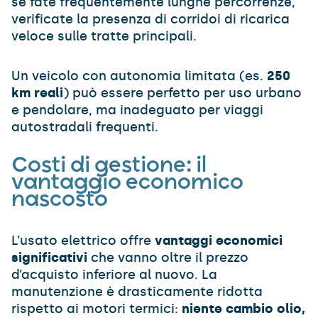
se fate frequentemente lunghe percorrenze,
verificate la presenza di corridoi di ricarica
veloce sulle tratte principali.
Un veicolo con autonomia limitata (es.
250
km reali
) può essere perfetto per uso urbano
e pendolare, ma inadeguato per viaggi
autostradali frequenti.
Costi di gestione: il
vantaggio economico
nascosto
L’usato elettrico offre
vantaggi economici
significativi
che vanno oltre il prezzo
d’acquisto inferiore al nuovo. La
manutenzione è drasticamente ridotta
rispetto ai motori termici:
niente cambio olio,