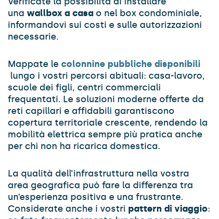
Verificate la possibilità di installare
una
wallbox a casa
o nel box condominiale,
informandovi sui costi e sulle autorizzazioni
necessarie.
Mappate le
colonnine pubbliche disponibili
lungo i vostri percorsi abituali: casa-lavoro,
scuole dei figli, centri commerciali
frequentati. Le soluzioni moderne offerte da
reti capillari e affidabili garantiscono
copertura territoriale crescente, rendendo la
mobilità elettrica sempre più pratica anche
per chi non ha ricarica domestica.
La qualità dell’infrastruttura nella vostra
area geografica può fare la differenza tra
un’esperienza positiva e una frustrante.
Considerate anche i vostri
pattern di viaggio
: