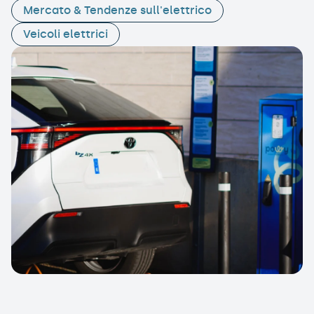
Mercato & Tendenze sull'elettrico
Veicoli elettrici