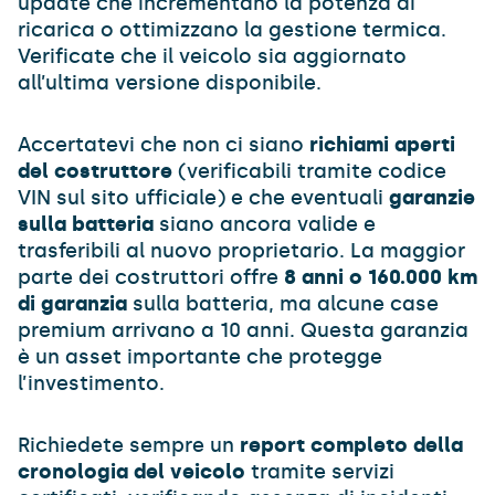
update che incrementano la potenza di
ricarica o ottimizzano la gestione termica.
Verificate che il veicolo sia aggiornato
all’ultima versione disponibile.
Accertatevi che non ci siano
richiami aperti
del costruttore
(verificabili tramite codice
VIN sul sito ufficiale) e che eventuali
garanzie
sulla batteria
siano ancora valide e
trasferibili al nuovo proprietario. La maggior
parte dei costruttori offre
8 anni o 160.000 km
di garanzia
sulla batteria, ma alcune case
premium arrivano a 10 anni. Questa garanzia
è un asset importante che protegge
l’investimento.
Richiedete sempre un
report completo della
cronologia del veicolo
tramite servizi