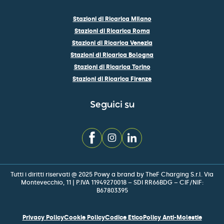
Stazioni di Ricarica Milano
Stazioni di Ricarica Roma
Stazioni di Ricarica Venezia
Stazioni di Ricarica Bologna
Stazioni di Ricarica Torino
Stazioni di Ricarica Firenze
Seguici su
Tutti i diritti riservati @ 2025 Powy a brand by TheF Charging S.r.l. Via
Montevecchio, 11 | P.IVA 11949270018 – SDI RR66BDG – CIF/NIF:
B67803395
Privacy Policy
Cookie Policy
Codice Etico
Policy Anti-Molestie