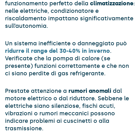
funzionamento perfetto della
climatizzazione
:
nelle elettriche, condizionatore e
riscaldamento impattano significativamente
sull’autonomia.
Un sistema inefficiente o danneggiato può
ridurre il range del 30-40% in inverno
.
Verificate che la pompa di calore (se
presente) funzioni correttamente e che non
ci siano perdite di gas refrigerante.
Prestate attenzione a
rumori anomali
dal
motore elettrico o dal riduttore. Sebbene le
elettriche siano silenziose, fischi acuti,
vibrazioni o rumori meccanici possono
indicare problemi ai cuscinetti o alla
trasmissione.