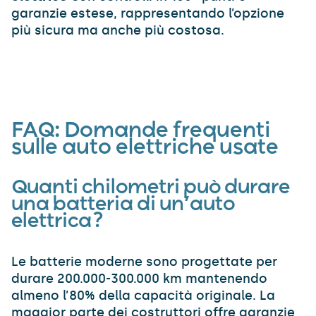
garanzie estese, rappresentando l’opzione
più sicura ma anche più costosa.
FAQ:
Domande frequenti
su
lle auto elettriche usate
Quanti chilometri può durare
una batteria di un’auto
elettrica?
Le batterie moderne sono progettate per
durare 200.000-300.000 km mantenendo
almeno l’80% della capacità originale. La
maggior parte dei costruttori offre garanzie