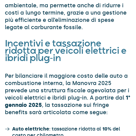
ambientale, ma permette anche di ridurre i
costi a lungo termine, grazie a una gestione
più efficiente e all’eliminazione di spese
legate al carburante fossile.
Incentivi e tassazione
ridotta per veicoli elettrici e
ibridi plug-in
Per bilanciare il maggiore costo delle auto a
combustione interna, la Manovra 2025
prevede una struttura fiscale agevolata per i
veicoli elettrici e ibridi plug-in. A partire dal
1°
gennaio 2025
, la tassazione sui fringe
benefits sarà articolata come segue:
Auto elettriche
: tassazione ridotta al
10%
del
costo per chilometro.