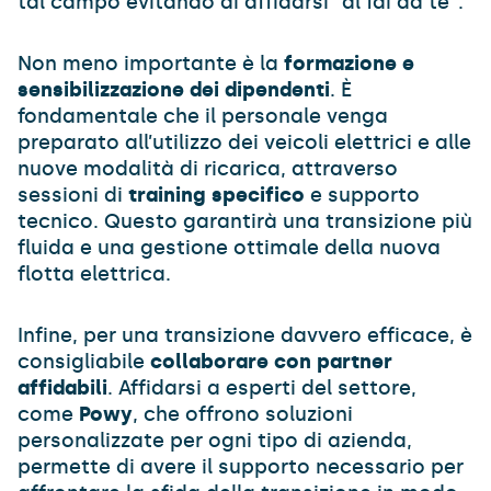
tal campo evitando di affidarsi “al fai da te”.
Non meno importante è la
formazione e
sensibilizzazione dei dipendenti
. È
fondamentale che il personale venga
preparato all’utilizzo dei veicoli elettrici e alle
nuove modalità di ricarica, attraverso
sessioni di
training specifico
e supporto
tecnico. Questo garantirà una transizione più
fluida e una gestione ottimale della nuova
flotta elettrica.
Infine, per una transizione davvero efficace, è
consigliabile
collaborare con partner
affidabili
. Affidarsi a esperti del settore,
come
Powy
, che offrono soluzioni
personalizzate per ogni tipo di azienda,
permette di avere il supporto necessario per