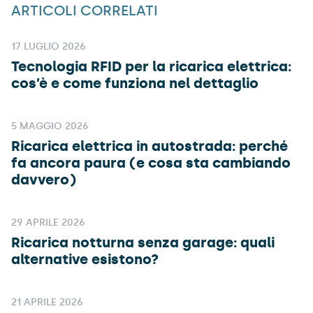
ARTICOLI CORRELATI
17 LUGLIO 2026
Tecnologia RFID per la ricarica elettrica:
cos’è e come funziona nel dettaglio
5 MAGGIO 2026
Ricarica elettrica in autostrada: perché
fa ancora paura (e cosa sta cambiando
davvero)
29 APRILE 2026
Ricarica notturna senza garage: quali
alternative esistono?
21 APRILE 2026