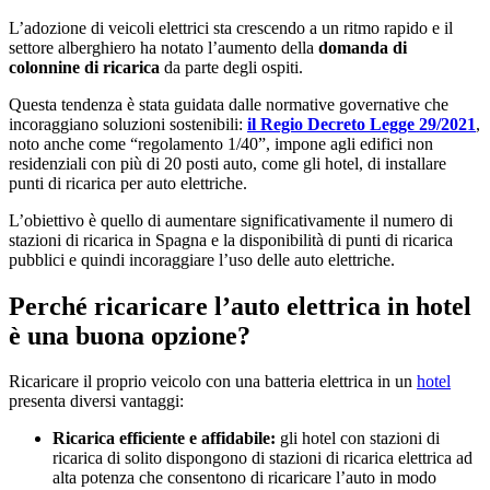
L’adozione di veicoli elettrici sta crescendo a un ritmo rapido e il
settore alberghiero ha notato l’aumento della
domanda di
colonnine di ricarica
da parte degli ospiti.
Questa tendenza è stata guidata dalle normative governative che
incoraggiano soluzioni sostenibili:
il Regio Decreto Legge 29/2021
,
noto anche come “regolamento 1/40”, impone agli edifici non
residenziali con più di 20 posti auto, come gli hotel, di installare
punti di ricarica per auto elettriche.
L’obiettivo è quello di aumentare significativamente il numero di
stazioni di ricarica in Spagna e la disponibilità di punti di ricarica
pubblici e quindi incoraggiare l’uso delle auto elettriche.
Perché ricaricare l’auto elettrica in hotel
è una buona opzione?
Ricaricare il proprio veicolo con una batteria elettrica in un
hotel
presenta diversi vantaggi:
Ricarica efficiente e affidabile:
gli hotel con stazioni di
ricarica di solito dispongono di stazioni di ricarica elettrica ad
alta potenza che consentono di ricaricare l’auto in modo