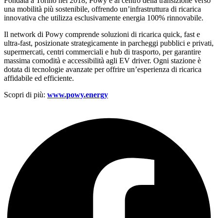
Fondata a Torino nel 2018, Powy è al centro della transizione verso
una mobilità più sostenibile, offrendo un’infrastruttura di ricarica
innovativa che utilizza esclusivamente energia 100% rinnovabile.
Il network di Powy comprende soluzioni di ricarica quick, fast e
ultra-fast, posizionate strategicamente in parcheggi pubblici e privati,
supermercati, centri commerciali e hub di trasporto, per garantire
massima comodità e accessibilità agli EV driver. Ogni stazione è
dotata di tecnologie avanzate per offrire un’esperienza di ricarica
affidabile ed efficiente.
Scopri di più:
www.powy.energy