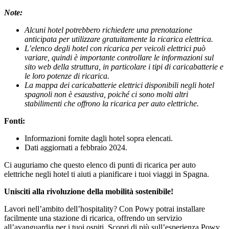
Note:
Alcuni hotel potrebbero richiedere una prenotazione
anticipata per utilizzare gratuitamente la ricarica elettrica.
L’elenco degli hotel con ricarica per veicoli elettrici può
variare, quindi è importante controllare le informazioni sul
sito web della struttura, in particolare i tipi di caricabatterie e
le loro potenze di ricarica.
La mappa dei caricabatterie elettrici disponibili negli hotel
spagnoli non è esaustiva, poiché ci sono molti altri
stabilimenti che offrono la ricarica per auto elettriche.
Fonti:
Informazioni fornite dagli hotel sopra elencati.
Dati aggiornati a febbraio 2024.
Ci auguriamo che questo elenco di punti di ricarica per auto
elettriche negli hotel ti aiuti a pianificare i tuoi viaggi in Spagna.
Unisciti alla rivoluzione della mobilità sostenibile!
Lavori nell’ambito dell’hospitality? Con Powy potrai installare
facilmente una stazione di ricarica, offrendo un servizio
all’avanguardia per i tuoi ospiti. Scopri di più sull’esperienza Powy