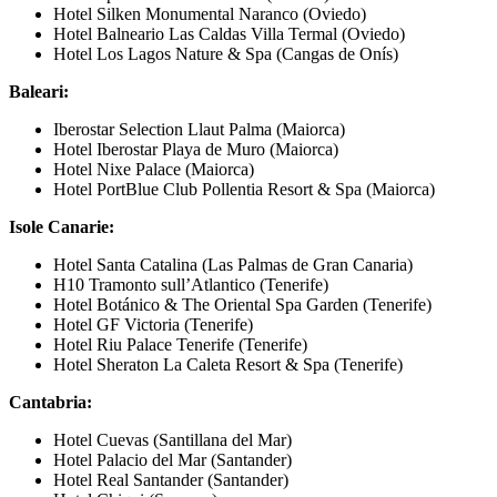
Hotel Silken Monumental Naranco (Oviedo)
Hotel Balneario Las Caldas Villa Termal (Oviedo)
Hotel Los Lagos Nature & Spa (Cangas de Onís)
Baleari:
Iberostar Selection Llaut Palma (Maiorca)
Hotel Iberostar Playa de Muro (Maiorca)
Hotel Nixe Palace (Maiorca)
Hotel PortBlue Club Pollentia Resort & Spa (Maiorca)
Isole Canarie:
Hotel Santa Catalina (Las Palmas de Gran Canaria)
H10 Tramonto sull’Atlantico (Tenerife)
Hotel Botánico & The Oriental Spa Garden (Tenerife)
Hotel GF Victoria (Tenerife)
Hotel Riu Palace Tenerife (Tenerife)
Hotel Sheraton La Caleta Resort & Spa (Tenerife)
Cantabria:
Hotel Cuevas (Santillana del Mar)
Hotel Palacio del Mar (Santander)
Hotel Real Santander (Santander)