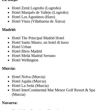
Hotel Zenit Logroño (Logroño)
Hotel Marqués de Vallejo (Logroño)
Hotel Los Agustinos (Haro)
Hotel Viura (Villabuena de Álava)
Madrid:
Hotel The Principal Madrid Hotel
Hotel Santo Mauro, un hotel di lusso
Hotel Urban
Hotel Bless Madrid
Hotel Meliá Madrid Serrano
Hotel Wellington
Murcia:
Hotel Nelva (Murcia)
Hotel Agalia (Murcia)
Hotel La Seda (Murcia)
Hotel InterContinental Mar Menor Golf Resort & Spa
(Murcia)
Navarra: