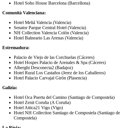
Hotel Soho House Barcelona (Barcellona)
Comunità Valenciana:
Hotel Meliá Valencia (Valencia)
Senator Parque Central Hotel (Valencia)
NH Collection Valencia Colón (Valencia)
Hotel Balneario Las Arenas (Valencia)
Estremadura:
Palacio de Viejo de las Corchuelas (Cáceres)
Hotel Hospes Palacio de Arenales & Spa (Cáceres)
Alberghi Desconecta2 (Badajoz)
Hotel Rural Los Castaños (Jerez de los Caballeros)
Hotel Palacio Carvajal Girón (Plasencia)
Galizia:
Hotel Oca Puerta del Camino (Santiago de Compostela)
Hotel Zenit Coruña (A Coruña)
Hotel Attica21 Vigo (Vigo)
Hotel NH Collection Santiago de Compostela (Santiago de
Compostela)
La Rioja: