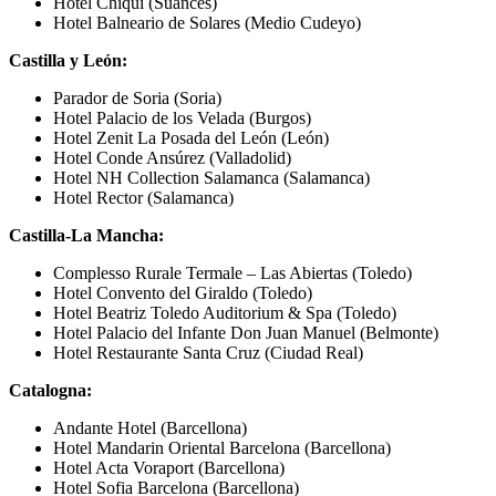
Hotel Chiqui (Suances)
Hotel Balneario de Solares (Medio Cudeyo)
Castilla y León:
Parador de Soria (Soria)
Hotel Palacio de los Velada (Burgos)
Hotel Zenit La Posada del León (León)
Hotel Conde Ansúrez (Valladolid)
Hotel NH Collection Salamanca (Salamanca)
Hotel Rector (Salamanca)
Castilla-La Mancha:
Complesso Rurale Termale – Las Abiertas (Toledo)
Hotel Convento del Giraldo (Toledo)
Hotel Beatriz Toledo Auditorium & Spa (Toledo)
Hotel Palacio del Infante Don Juan Manuel (Belmonte)
Hotel Restaurante Santa Cruz (Ciudad Real)
Catalogna:
Andante Hotel (Barcellona)
Hotel Mandarin Oriental Barcelona (Barcellona)
Hotel Acta Voraport (Barcellona)
Hotel Sofia Barcelona (Barcellona)