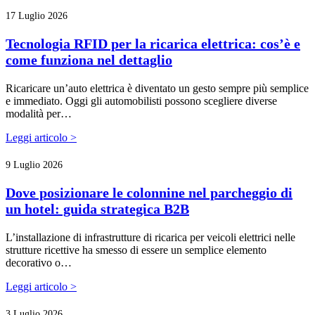
17 Luglio 2026
Tecnologia RFID per la ricarica elettrica: cos’è e
come funziona nel dettaglio
Ricaricare un’auto elettrica è diventato un gesto sempre più semplice
e immediato. Oggi gli automobilisti possono scegliere diverse
modalità per…
Leggi articolo >
9 Luglio 2026
Dove posizionare le colonnine nel parcheggio di
un hotel: guida strategica B2B
L’installazione di infrastrutture di ricarica per veicoli elettrici nelle
strutture ricettive ha smesso di essere un semplice elemento
decorativo o…
Leggi articolo >
3 Luglio 2026