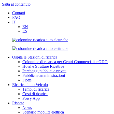
Salta al contenuto
Contatti
FAQ
IT
EN
ES
Ospita le Stazioni di ricarica
Colonnine di ricarica per Centri Commerciali e GDO
Hotel e Strutture Ricettive
Parcheggi pubblici e privati
Pubbliche amministrazioni
Flotte
Ricarica il tuo Veicolo
Tempi di ricarica
Costi di ricarica
Powy App
Risorse
News
Scenario mobilita elettrica