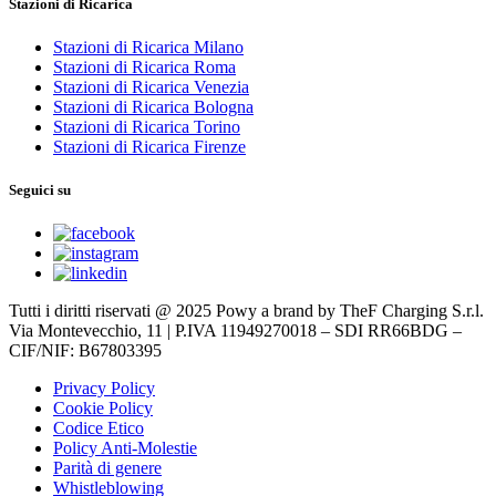
Stazioni di Ricarica
Stazioni di Ricarica Milano
Stazioni di Ricarica Roma
Stazioni di Ricarica Venezia
Stazioni di Ricarica Bologna
Stazioni di Ricarica Torino
Stazioni di Ricarica Firenze
Seguici su
Tutti i diritti riservati @ 2025 Powy a brand by TheF Charging S.r.l.
Via Montevecchio, 11 | P.IVA 11949270018 – SDI RR66BDG –
CIF/NIF: B67803395
Privacy Policy
Cookie Policy
Codice Etico
Policy Anti-Molestie
Parità di genere
Whistleblowing