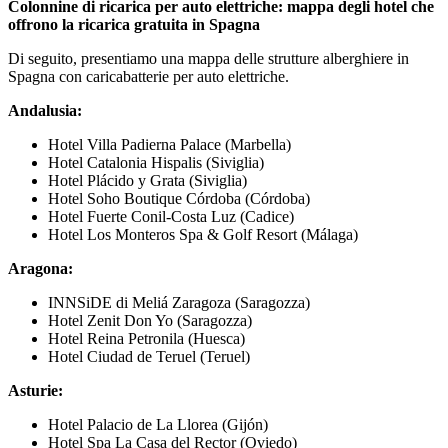
Colonnine di ricarica per auto elettriche: mappa degli hotel che
offrono la ricarica gratuita in Spagna
Di seguito, presentiamo una mappa delle strutture alberghiere in
Spagna con caricabatterie per auto elettriche.
Andalusia:
Hotel Villa Padierna Palace (Marbella)
Hotel Catalonia Hispalis (Siviglia)
Hotel Plácido y Grata (Siviglia)
Hotel Soho Boutique Córdoba (Córdoba)
Hotel Fuerte Conil-Costa Luz (Cadice)
Hotel Los Monteros Spa & Golf Resort (Málaga)
Aragona:
INNSiDE di Meliá Zaragoza (Saragozza)
Hotel Zenit Don Yo (Saragozza)
Hotel Reina Petronila (Huesca)
Hotel Ciudad de Teruel (Teruel)
Asturie:
Hotel Palacio de La Llorea (Gijón)
Hotel Spa La Casa del Rector (Oviedo)