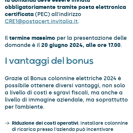
la domanda deve essere inviata
obbligatoriamente tramite posta elettronica
certificata
(PEC) all’indirizzo
CRE1@postacert.invitalia.it
.
Il
termine massimo
per la presentazione delle
domande è il
20 giugno 2024, alle ore 17.00
.
I vantaggi del bonus
Grazie al Bonus colonnine elettriche 2024 è
possibile ottenere diversi vantaggi, non solo
a livello di costi e sgravi fiscali, ma anche a
livello di immagine aziendale, ma soprattutto
per l’ambiente.
Riduzione dei costi operativi
. Installare colonnine
di ricarica presso l’azienda può incentivare