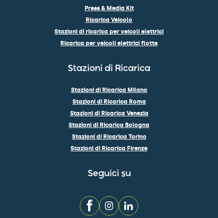
Press & Media Kit
Ricarica Veicolo
Stazioni di ricarica per veicoli elettrici
Ricarica per veicoli elettrici flotte
Stazioni di Ricarica
Stazioni di Ricarica Milano
Stazioni di Ricarica Roma
Stazioni di Ricarica Venezia
Stazioni di Ricarica Bologna
Stazioni di Ricarica Torino
Stazioni di Ricarica Firenze
Seguici su