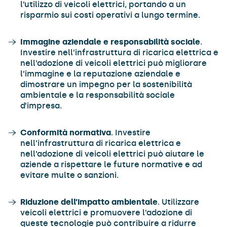
l’utilizzo di veicoli elettrici, portando a un
risparmio sui costi operativi a lungo termine.
Immagine aziendale e responsabilità sociale
.
Investire nell’infrastruttura di ricarica elettrica e
nell’adozione di veicoli elettrici può migliorare
l’immagine e la reputazione aziendale e
dimostrare un impegno per la sostenibilità
ambientale e la responsabilità sociale
d’impresa.
Conformità normativa
. Investire
nell’infrastruttura di ricarica elettrica e
nell’adozione di veicoli elettrici può aiutare le
aziende a rispettare le future normative e ad
evitare multe o sanzioni.
Riduzione dell’impatto ambientale
. Utilizzare
veicoli elettrici e promuovere l’adozione di
queste tecnologie può contribuire a ridurre