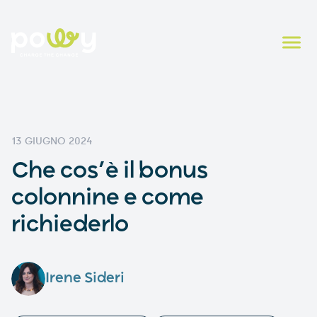
13 GIUGNO 2024
Che cos’è il bonus
colonnine e come
richiederlo
Irene Sideri