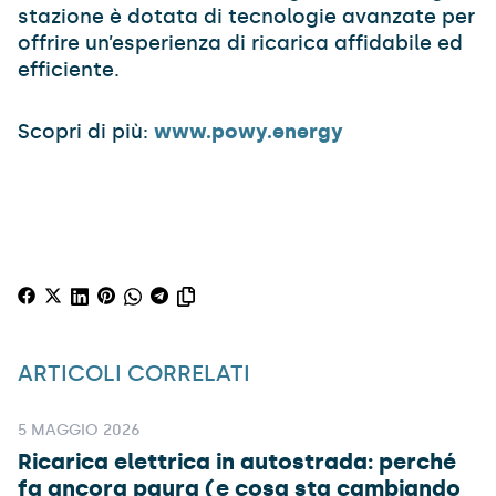
stazione è dotata di tecnologie avanzate per
offrire un’esperienza di ricarica affidabile ed
efficiente.
Scopri di più:
www.powy.energy
ARTICOLI CORRELATI
5 MAGGIO 2026
Ricarica elettrica in autostrada: perché
fa ancora paura (e cosa sta cambiando