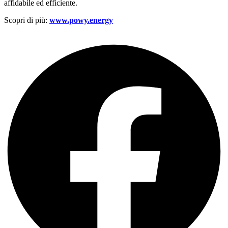
affidabile ed efficiente.
Scopri di più:
www.powy.energy