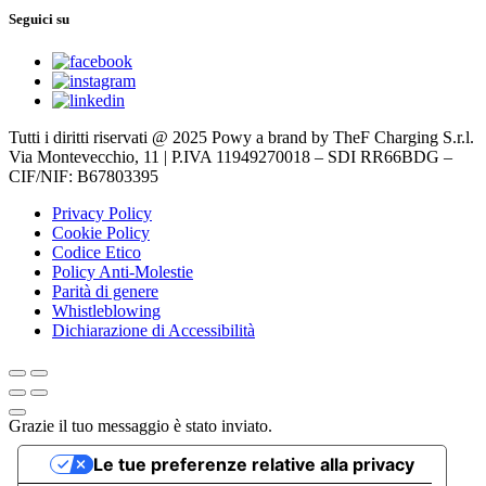
Seguici su
Tutti i diritti riservati @ 2025 Powy a brand by TheF Charging S.r.l.
Via Montevecchio, 11 | P.IVA 11949270018 – SDI RR66BDG –
CIF/NIF: B67803395
Privacy Policy
Cookie Policy
Codice Etico
Policy Anti-Molestie
Parità di genere
Whistleblowing
Dichiarazione di Accessibilità
Grazie il tuo messaggio è stato inviato.
Le tue preferenze relative alla privacy