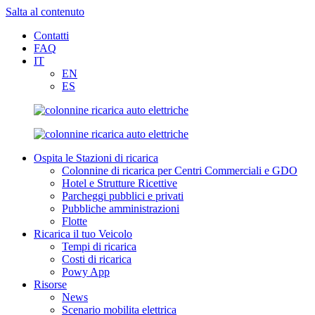
Salta al contenuto
Contatti
FAQ
IT
EN
ES
Ospita le Stazioni di ricarica
Colonnine di ricarica per Centri Commerciali e GDO
Hotel e Strutture Ricettive
Parcheggi pubblici e privati
Pubbliche amministrazioni
Flotte
Ricarica il tuo Veicolo
Tempi di ricarica
Costi di ricarica
Powy App
Risorse
News
Scenario mobilita elettrica