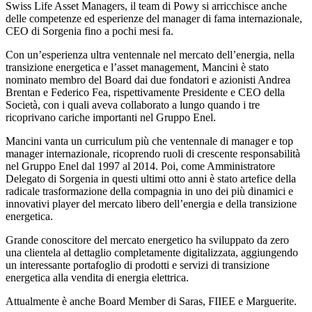
Swiss Life Asset Managers, il team di Powy si arricchisce anche
delle competenze ed esperienze del manager di fama internazionale,
CEO di Sorgenia fino a pochi mesi fa.
Con un’esperienza ultra ventennale nel mercato dell’energia, nella
transizione energetica e l’asset management, Mancini è stato
nominato membro del Board dai due fondatori e azionisti Andrea
Brentan e Federico Fea, rispettivamente Presidente e CEO della
Società, con i quali aveva collaborato a lungo quando i tre
ricoprivano cariche importanti nel Gruppo Enel.
Mancini vanta un curriculum più che ventennale di manager e top
manager internazionale, ricoprendo ruoli di crescente responsabilità
nel Gruppo Enel dal 1997 al 2014. Poi, come Amministratore
Delegato di Sorgenia in questi ultimi otto anni è stato artefice della
radicale trasformazione della compagnia in uno dei più dinamici e
innovativi player del mercato libero dell’energia e della transizione
energetica.
Grande conoscitore del mercato energetico ha sviluppato da zero
una clientela al dettaglio completamente digitalizzata, aggiungendo
un interessante portafoglio di prodotti e servizi di transizione
energetica alla vendita di energia elettrica.
Attualmente è anche Board Member di Saras, FIIEE e Marguerite.