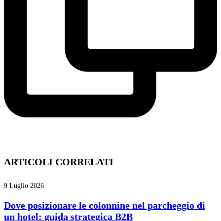
ARTICOLI CORRELATI
9 Luglio 2026
Dove posizionare le colonnine nel parcheggio di
un hotel: guida strategica B2B