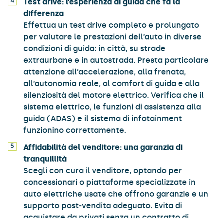
Test drive: l’esperienza di guida che fa la
differenza
Effettua un test drive completo e prolungato
per valutare le prestazioni dell’auto in diverse
condizioni di guida: in città, su strade
extraurbane e in autostrada. Presta particolare
attenzione all’accelerazione, alla frenata,
all’autonomia reale, al comfort di guida e alla
silenziosità del motore elettrico. Verifica che il
sistema elettrico, le funzioni di assistenza alla
guida (ADAS) e il sistema di infotainment
funzionino correttamente.
Affidabilità del venditore: una garanzia di
tranquillità
Scegli con cura il venditore, optando per
concessionari o piattaforme specializzate in
auto elettriche usate che offrono garanzie e un
supporto post-vendita adeguato. Evita di
acquistare da privati senza un contratto di