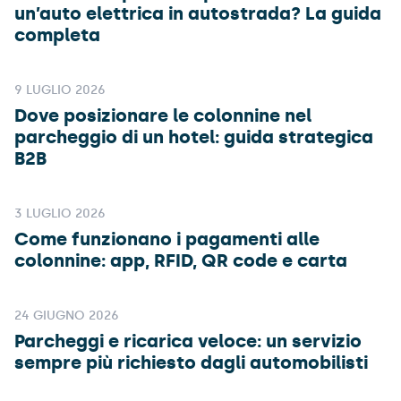
un’auto elettrica in autostrada? La guida
completa
9 LUGLIO 2026
Dove posizionare le colonnine nel
parcheggio di un hotel: guida strategica
B2B
3 LUGLIO 2026
Come funzionano i pagamenti alle
colonnine: app, RFID, QR code e carta
24 GIUGNO 2026
Parcheggi e ricarica veloce: un servizio
sempre più richiesto dagli automobilisti