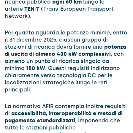
ricarica pubblica
ogni 60 km
lungo le
arterie
TEN-T
(Trans-European Transport
Network).
Per quanto riguarda le potenze minime, entro
il 31 dicembre 2025, ciascun gruppo di
stazioni di ricarica dovrà fornire una
potenza
di uscita di almeno 400 kW complessivi
, con
almeno un punto di ricarica singolo da
minimo
150 kW
. Questi requisiti indirizzano
chiaramente verso tecnologia DC per le
localizzazioni strategiche lungo le reti
principali.
La normativa AFIR contempla inoltre requisiti
di
accessibilità, interoperabilità e metodi di
pagamento standardizzati
, imponendo che
tutte le stazioni pubbliche