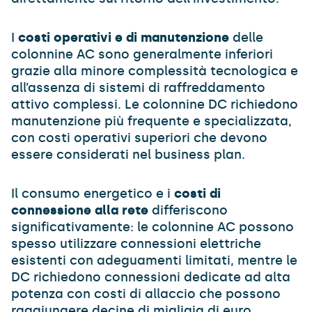
I
costi operativi e di manutenzione
delle
colonnine AC sono generalmente inferiori
grazie alla minore complessità tecnologica e
all’assenza di sistemi di raffreddamento
attivo complessi. Le colonnine DC richiedono
manutenzione più frequente e specializzata,
con costi operativi superiori che devono
essere considerati nel business plan.
Il consumo energetico e i
costi di
connessione alla rete
differiscono
significativamente: le colonnine AC possono
spesso utilizzare connessioni elettriche
esistenti con adeguamenti limitati, mentre le
DC richiedono connessioni dedicate ad alta
potenza con costi di allaccio che possono
raggiungere decine di migliaia di euro.