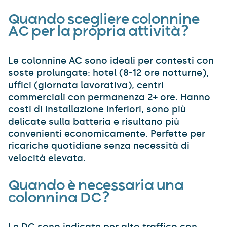
Quando scegliere colonnine
AC per la propria attività?
Le colonnine AC sono ideali per contesti con
soste prolungate: hotel (8-12 ore notturne),
uffici (giornata lavorativa), centri
commerciali con permanenza 2+ ore. Hanno
costi di installazione inferiori, sono più
delicate sulla batteria e risultano più
convenienti economicamente. Perfette per
ricariche quotidiane senza necessità di
velocità elevata.​
Quando è necessaria una
colonnina DC?
Le DC sono indicate per alto traffico con