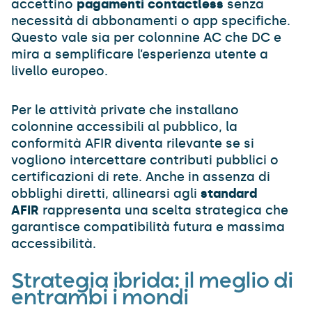
accettino
pagamenti contactless
senza
necessità di abbonamenti o app specifiche.
Questo vale sia per colonnine AC che DC e
mira a semplificare l’esperienza utente a
livello europeo.
Per le attività private che installano
colonnine accessibili al pubblico, la
conformità AFIR diventa rilevante se si
vogliono intercettare contributi pubblici o
certificazioni di rete. Anche in assenza di
obblighi diretti, allinearsi agli
standard
AFIR
rappresenta una scelta strategica che
garantisce compatibilità futura e massima
accessibilità.
Strategia ibrida: il meglio di
entrambi i mondi