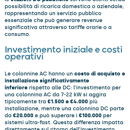
possibilità di ricarica domestica o aziendale,
rappresentando un servizio pubblico
essenziale che può generare revenue
significativa attraverso tariffe orarie o a
consumo.
Investimento iniziale e costi
operativi
Le colonnine AC hanno un
costo di acquisto e
installazione significativamente
inferiore
rispetto alle DC: l’investimento per
una colonnina AC da 7-22 kW si aggira
tipicamente tra
€1.500 e €4.000
più
installazione, mentre una colonnina DC parte
da
€20.000
e può superare i
€100.000
per
sistemi ultra-fast. Questa differenza impatta
direttamente sul ritorno dell’investimento.