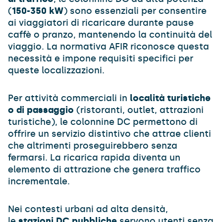
(
150-350 kW
) sono essenziali per consentire
ai viaggiatori di ricaricare durante pause
caffè o pranzo, mantenendo la continuità del
viaggio. La normativa AFIR riconosce questa
necessità e impone requisiti specifici per
queste localizzazioni.
Per attività commerciali in
località turistiche
o di passaggio
(ristoranti, outlet, attrazioni
turistiche), le colonnine DC permettono di
offrire un servizio distintivo che attrae clienti
che altrimenti proseguirebbero senza
fermarsi. La ricarica rapida diventa un
elemento di attrazione che genera traffico
incrementale.
Nei contesti urbani ad alta densità,
le
stazioni DC pubbliche
servono utenti senza