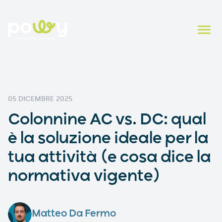
05 DICEMBRE 2025
Colonnine AC vs. DC: qual
è la soluzione ideale per la
tua attività (e cosa dice la
normativa vigente)
Matteo Da Fermo