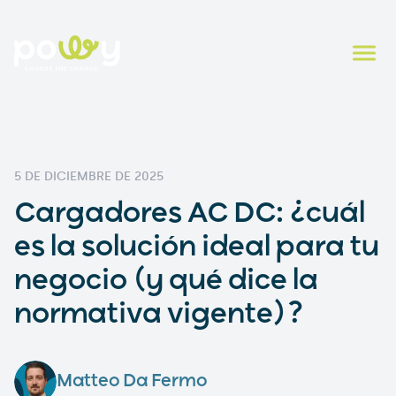
5 DE DICIEMBRE DE 2025
Cargadores AC DC: ¿cuál
es la solución ideal para tu
negocio (y qué dice la
normativa vigente)?
Matteo Da Fermo