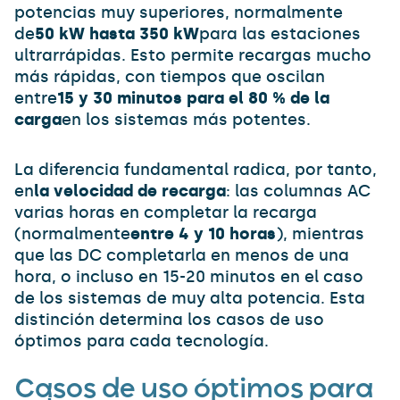
potencias muy superiores, normalmente
de
50 kW hasta 350 kW
para las estaciones
ultrarrápidas. Esto permite recargas mucho
más rápidas, con tiempos que oscilan
entre
15 y 30 minutos para el 80 % de la
carga
en los sistemas más potentes.
La diferencia fundamental radica, por tanto,
en
la velocidad de recarga
: las columnas AC
varias horas en completar la recarga
(normalmente
entre 4 y 10 horas
), mientras
que las DC completarla en menos de una
hora, o incluso en 15-20 minutos en el caso
de los sistemas de muy alta potencia. Esta
distinción determina los casos de uso
óptimos para cada tecnología.
Casos de uso óptimos para