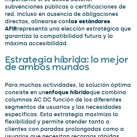
subvenciones públicas o certificaciones de
red. Incluso en ausencia de obligaciones
directas, alinearse con
los estándares
AFIR
representa una elección estratégica que
garantiza la compatibilidad futura y la
máxima accesibilidad.
Estrategia híbrida: lo mejor
de ambos mundos
Para muchas actividades, la solución óptima
consiste en un
enfoque híbrido
que combina
columnas AC DC función de los diferentes
segmentos de usuarios y las necesidades
específicas. Esta estrategia maximiza la
flexibilidad y permite atender tanto a
clientes con paradas prolongadas como a
usuarios que necesitan recargas rápidas.