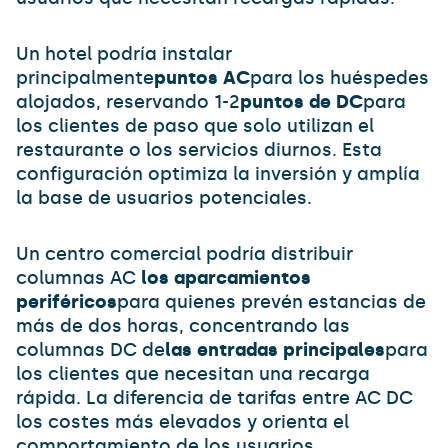
Un hotel podría instalar
principalmente
puntos AC
para los huéspedes
alojados, reservando 1-2
puntos de DC
para
los clientes de paso que solo utilizan el
restaurante o los servicios diurnos. Esta
configuración optimiza la inversión y amplía
la base de usuarios potenciales.
Un centro comercial podría distribuir
columnas AC
los aparcamientos
periféricos
para quienes prevén estancias de
más de dos horas, concentrando las
columnas DC de
las entradas principales
para
los clientes que necesitan una recarga
rápida. La diferencia de tarifas entre AC DC
los costes más elevados y orienta el
comportamiento de los usuarios.