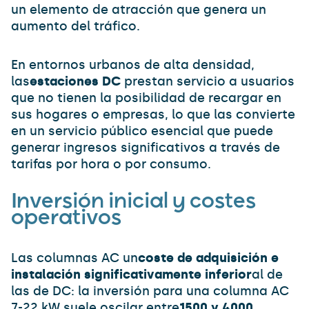
un elemento de atracción que genera un
aumento del tráfico.
En entornos urbanos de alta densidad,
las
estaciones DC
prestan servicio a usuarios
que no tienen la posibilidad de recargar en
sus hogares o empresas, lo que las convierte
en un servicio público esencial que puede
generar ingresos significativos a través de
tarifas por hora o por consumo.
Inversión inicial y costes
operativos
Las columnas AC un
coste de adquisición e
instalación significativamente inferior
al de
las de DC: la inversión para una columna AC
7-22 kW suele oscilar entre
1500 y 4000