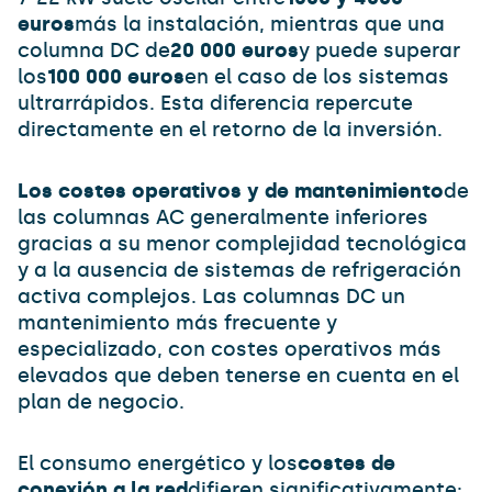
euros
más la instalación, mientras que una
columna DC de
20 000 euros
y puede superar
los
100 000 euros
en el caso de los sistemas
ultrarrápidos. Esta diferencia repercute
directamente en el retorno de la inversión.
Los costes operativos y de mantenimiento
de
las columnas AC generalmente inferiores
gracias a su menor complejidad tecnológica
y a la ausencia de sistemas de refrigeración
activa complejos. Las columnas DC un
mantenimiento más frecuente y
especializado, con costes operativos más
elevados que deben tenerse en cuenta en el
plan de negocio.
El consumo energético y los
costes de
conexión a la red
difieren significativamente: