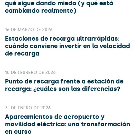
qué sigue dando miedo (y qué está
cambiando realmente)
16 DE MARZO DE 2026
Estaciones de recarga ultrarrápidas:
cuándo conviene invertir en la velocidad
de recarga
10 DE FEBRERO DE 2026
Punto de recarga frente a estación de
recarga: ¿cuáles son las diferencias?
31 DE ENERO DE 2026
Aparcamientos de aeropuerto y
movilidad eléctrica: una transformación
en curso