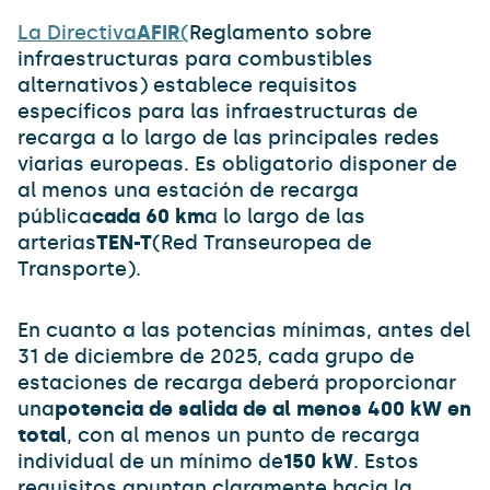
La Directiva
AFIR
(
Reglamento sobre
infraestructuras para combustibles
alternativos) establece requisitos
específicos para las infraestructuras de
recarga a lo largo de las principales redes
viarias europeas. Es obligatorio disponer de
al menos una estación de recarga
pública
cada 60 km
a lo largo de las
arterias
TEN-T
(Red Transeuropea de
Transporte).
En cuanto a las potencias mínimas, antes del
31 de diciembre de 2025, cada grupo de
estaciones de recarga deberá proporcionar
una
potencia de salida de al menos 400 kW en
total
, con al menos un punto de recarga
individual de un mínimo de
150 kW
. Estos
requisitos apuntan claramente hacia la