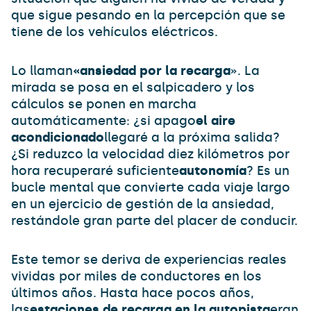
que sigue pesando en la percepción que se
tiene de los vehículos eléctricos.
Lo llaman
«ansiedad por la recarga
». La
mirada se posa en el salpicadero y los
cálculos se ponen en marcha
automáticamente: ¿si apago
el aire
acondicionado
llegaré a la próxima salida?
¿Si reduzco la velocidad diez kilómetros por
hora recuperaré suficiente
autonomía
? Es un
bucle mental que convierte cada viaje largo
en un ejercicio de gestión de la ansiedad,
restándole gran parte del placer de conducir.
Este temor se deriva de experiencias reales
vividas por miles de conductores en los
últimos años. Hasta hace pocos años,
las
estaciones de recarga en la autopista
eran