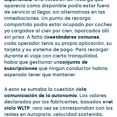
aparecía como disponible podía estar fuera
de servicio al llegar, sin alternativas en las
inmediaciones. Un punto de recarga
compartido podía estar ocupado por coches
ya cargados al cien por cien, aparcados allí
sin prisa. A falta de
estándares comunes
,
cada operador tenía su propia aplicación, su
tarjeta y su sistema de pago. Para recargar
durante el viaje con cierta tranquilidad,
había que gestionar un
conjunto de
suscripciones
que ningún conductor habría
esperado tener que mantener.
A esto se sumaba la cuestión de
la
comunicación de la autonomía
. Los valores
declarados por los fabricantes, basados en
el
ciclo WLTP
, rara vez se correspondían con los
reales en autopista: velocidad sostenida,