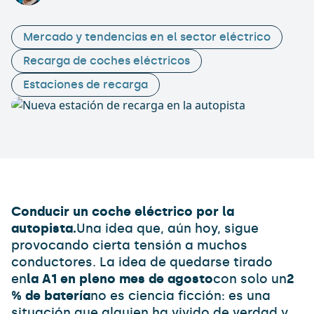
Mercado y tendencias en el sector eléctrico
Recarga de coches eléctricos
Estaciones de recarga
Conducir un coche eléctrico por la
autopista.
Una idea que, aún hoy, sigue
provocando cierta tensión a muchos
conductores. La idea de quedarse tirado
en
la A1 en pleno mes de agosto
con solo un
2
% de batería
no es ciencia ficción: es una
situación que alguien ha vivido de verdad y