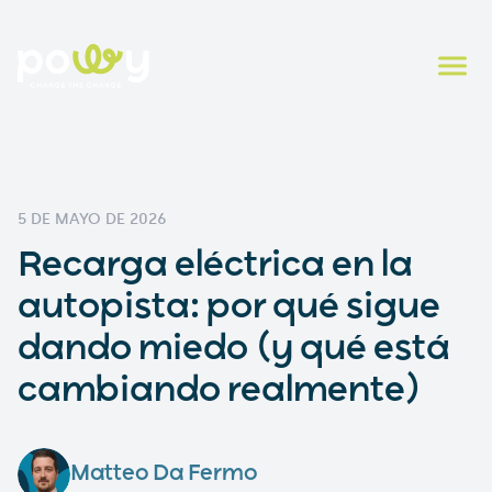
5 DE MAYO DE 2026
Recarga eléctrica en la
autopista: por qué sigue
dando miedo (y qué está
cambiando realmente)
Matteo Da Fermo