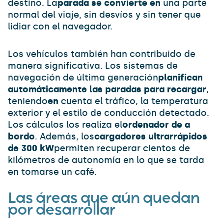
destino. La
parada se convierte en
una parte
normal del viaje, sin desvíos y sin tener que
lidiar con el navegador.
Los vehículos también han contribuido de
manera significativa. Los sistemas de
navegación de última generación
planifican
automáticamente las paradas para recargar
,
teniendo
en
cuenta el tráfico, la temperatura
exterior y el estilo de conducción detectado.
Los cálculos los realiza el
ordenador de a
bordo
. Además, los
cargadores ultrarrápidos
de 300 kW
permiten recuperar cientos de
kilómetros de autonomía en lo que se tarda
en tomarse un café.
Las áreas que aún quedan
por desarrollar