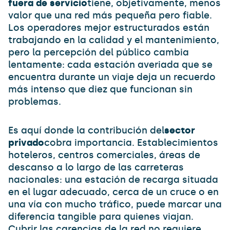
fuera de servicio
tiene, objetivamente, menos
valor que una red más pequeña pero fiable.
Los operadores mejor estructurados están
trabajando en la calidad y el mantenimiento,
pero la percepción del público cambia
lentamente: cada estación averiada que se
encuentra durante un viaje deja un recuerdo
más intenso que diez que funcionan sin
problemas.
Es aquí donde la contribución del
sector
privado
cobra importancia. Establecimientos
hoteleros, centros comerciales, áreas de
descanso a lo largo de las carreteras
nacionales: una estación de recarga situada
en el lugar adecuado, cerca de un cruce o en
una vía con mucho tráfico, puede marcar una
diferencia tangible para quienes viajan.
Cubrir las carencias de la red no requiere