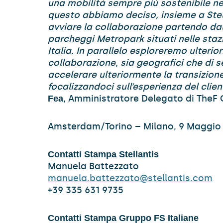
una mobilità sempre più sostenibile ne
questo abbiamo deciso, insieme a Stel
avviare la collaborazione partendo dall
parcheggi Metropark situati nelle stazio
Italia. In parallelo esploreremo ulterior
collaborazione, sia geografici che di ser
accelerare ulteriormente la transizion
focalizzandoci sull’esperienza del clien
, Amministratore Delegato di TheF 
Fea
Amsterdam/Torino – Milano, 9 Maggio
Contatti Stampa Stellantis
Manuela Battezzato
manuela.battezzato@stellantis.com
+39 335 631 9735
Contatti Stampa Gruppo FS Italiane