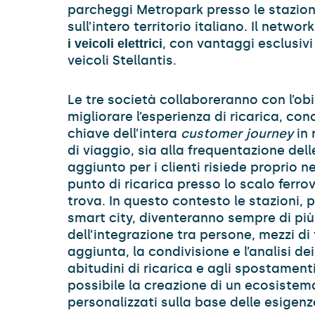
parcheggi Metropark presso le stazioni
sull’intero territorio italiano. Il netwo
, con vantaggi esclusivi
i veicoli elettrici
veicoli Stellantis.
Le tre società collaboreranno con l’obie
migliorare l’esperienza di ricarica, c
chiave dell’intera
customer journey
in 
di viaggio, sia alla frequentazione delle
aggiunto per i clienti risiede proprio n
punto di ricarica presso lo scalo ferrovi
trova. In questo contesto le stazioni, 
smart city, diventeranno sempre di più
dell’integrazione tra persone, mezzi di 
aggiunta, la condivisione e l’analisi dei 
abitudini di ricarica e agli spostament
possibile la creazione di un ecosistema 
personalizzati sulla base delle esigenze