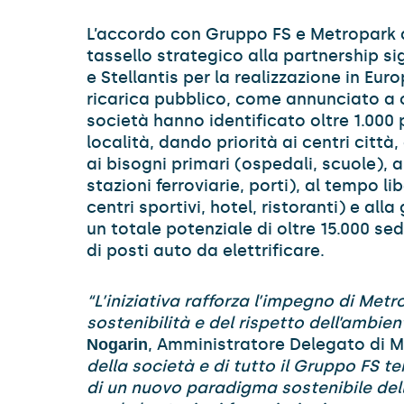
L’accordo con Gruppo FS e Metropark
tassello strategico alla partnership s
e Stellantis per la realizzazione in Eur
ricarica pubblico, come annunciato a 
società hanno identificato oltre 1.000 p
località, dando priorità ai centri città,
ai bisogni primari (ospedali, scuole), a
stazioni ferroviarie, porti), al tempo l
centri sportivi, hotel, ristoranti) e all
un totale potenziale di oltre 15.000 sed
di posti auto da elettrificare.
“L’iniziativa rafforza l’impegno di Metr
sostenibilità e del rispetto dell’ambien
, Amministratore Delegato di 
Nogarin
della società e di tutto il Gruppo FS 
di un nuovo paradigma sostenibile dell