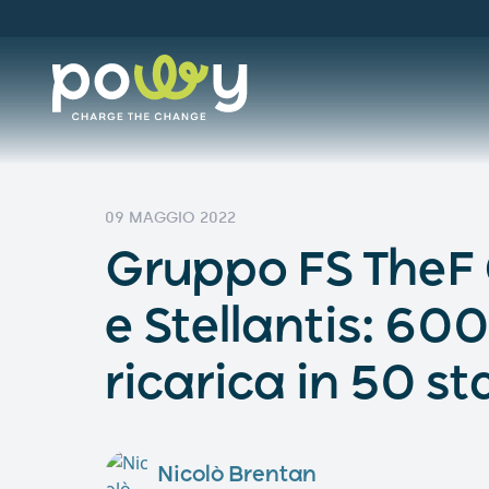
09 MAGGIO 2022
Gruppo FS TheF
e Stellantis: 600
ricarica in 50 st
Nicolò Brentan