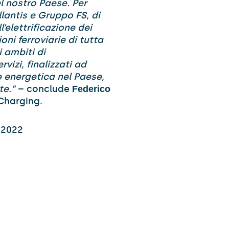
l nostro Paese. Per
lantis e Gruppo FS, di
’elettrificazione dei
ni ferroviarie di tutta
i ambiti di
vizi, finalizzati ad
e energetica nel Paese,
te.”
– conclude
Federico
Charging.
 2022