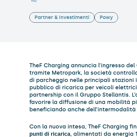
Partner & Investimenti
Powy
TheF Charging annuncia l’ingresso del
tramite Metropark, la società controll
di parcheggio nelle principali stazioni 
pubblico di ricarica per veicoli elettric
partnership con il Gruppo Stellantis. L
favorire la diffusione di una mobilità p
beneficiando anche dell’intermodalit
Con la nuova intesa, TheF Charging fin
, alimentati da energia 
punti di ricarica