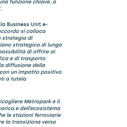
 una funzione chiave, a
.
lla Business Unit e-
ccordo si colloca
 strategia di
iano strategico di lungo
ssibilità di offrire ai
lica e di trasporto
a diffusione della
s con un impatto positivo
ti a tutela
ccogliere Metropark e il
carica e dell’ecosistema
 le stazioni ferroviarie
e la transizione verso