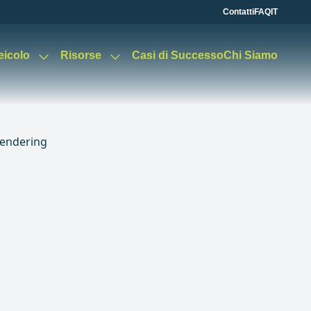
Contatti
FAQ
IT
Veicolo
Risorse
Casi di Successo
Chi Siamo