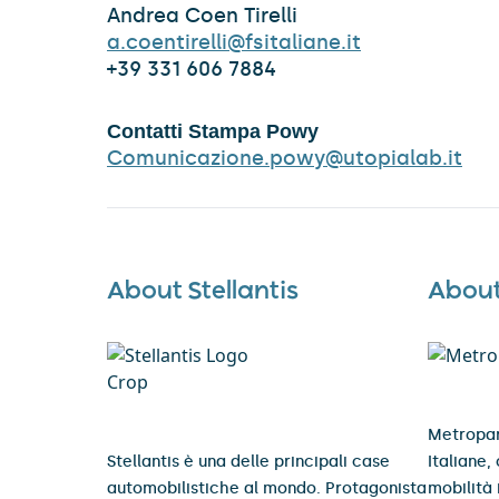
Andrea Coen Tirelli
a.coentirelli@fsitaliane.it
+39 331 606 7884
Contatti Stampa Powy
Comunicazione.powy@utopialab.it
About Stellantis
About
Metropar
Stellantis è una delle principali case
Italiane,
automobilistiche al mondo. Protagonista
mobilità 