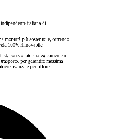
indipendente italiana di
a mobilità più sostenibile, offrendo
ergia 100% rinnovabile.
fast, posizionate strategicamente in
 trasporto, per garantire massima
ologie avanzate per offrire