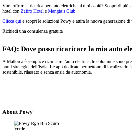
Vuoi offrire la ricarica per auto elettriche ai tuoi ospiti? Scopri di più
hotel con
Zafiro Hotel
e
Mangia’s Club
.
Clicca qui
e scopri le soluzioni Powy e attira la nuova generazione di 
Richiedi una consulenza gratuita
FAQ:
Dove posso ricaricare la mia auto el
A Mallorca è semplice ricaricare l’auto elettrica: le colonnine sono pr
punti strategici dell’isola. Le app dedicate permettono di localizzarle 
sostenibile, rilassato e senza ansia da autonomia.
About Powy