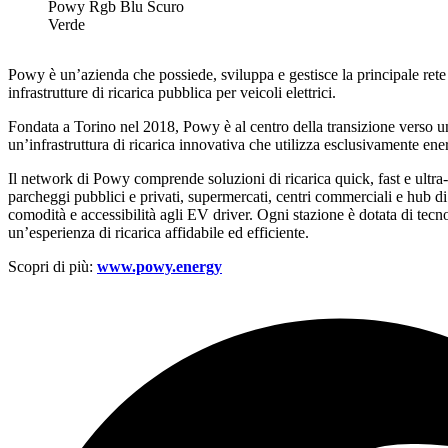
Powy Rgb Blu Scuro
Verde
Powy è un’azienda che possiede, sviluppa e gestisce la principale rete 
infrastrutture di ricarica pubblica per veicoli elettrici.
Fondata a Torino nel 2018, Powy è al centro della transizione verso un
un’infrastruttura di ricarica innovativa che utilizza esclusivamente en
Il network di Powy comprende soluzioni di ricarica quick, fast e ultra-
parcheggi pubblici e privati, supermercati, centri commerciali e hub di
comodità e accessibilità agli EV driver. Ogni stazione è dotata di tecn
un’esperienza di ricarica affidabile ed efficiente.
Scopri di più:
www.powy.energy