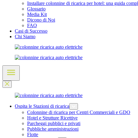
Installare colonnine di ricarica per hotel: una guida comp
Glossario
Media Kit
Dicono di Noi
FAQ
Casi di Successo
Chi Siamo
Ospita le Stazioni di ricarica
Colonnine di ricarica per Centri Commerciali e GDO
Hotel e Strutture Ricettive
Parcheggi pubblici e privati
Pubbliche amministrazioni
Flotte