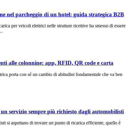
ne nel parcheggio di un hotel: guida strategica B2B
carica per veicoli elettrici nelle strutture ricettive ha smesso di essere
o…
ti alle colonnine: app, RFID, QR code e carta
ettrica porta con sé un cambio di abitudini fondamentale che va ben
 un servizio sempre più richiesto dagli automobilisti
sti si aspettano di trovare un punto di ricarica efficiente, quello è