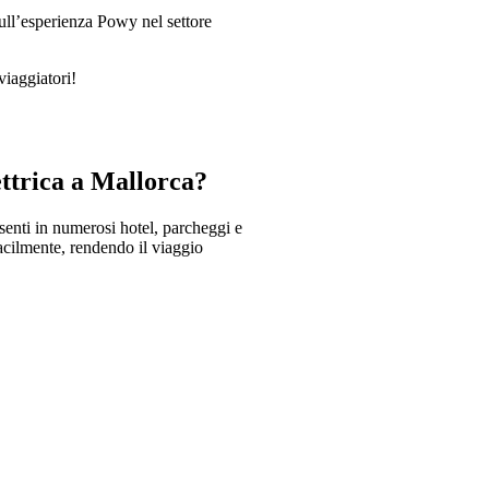
 sull’esperienza Powy nel settore
viaggiatori!
ettrica a Mallorca?
esenti in numerosi hotel, parcheggi e
facilmente, rendendo il viaggio