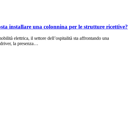
sta installare una colonnina per le strutture ricettive?
ilità elettrica, il settore dell’ospitalità sta affrontando una
e-driver, la presenza…