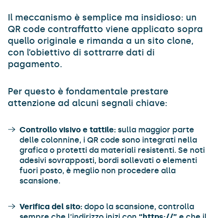
Il meccanismo è semplice ma insidioso: un
QR code contraffatto viene applicato sopra
quello originale e rimanda a un sito clone,
con l’obiettivo di sottrarre dati di
pagamento.
Per questo è fondamentale prestare
attenzione ad alcuni segnali chiave:
Controllo visivo e tattile:
sulla maggior parte
delle colonnine, i QR code sono integrati nella
grafica o protetti da materiali resistenti. Se noti
adesivi sovrapposti, bordi sollevati o elementi
fuori posto, è meglio non procedere alla
scansione.
Verifica del sito:
dopo la scansione, controlla
sempre che l’indirizzo inizi con
“https://”
e che il