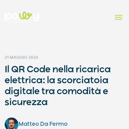
21 MAGGIO 2026
Il QR Code nella ricarica
elettrica: la scorciatoia
digitale tra comodità e
sicurezza
Matteo Da Fermo