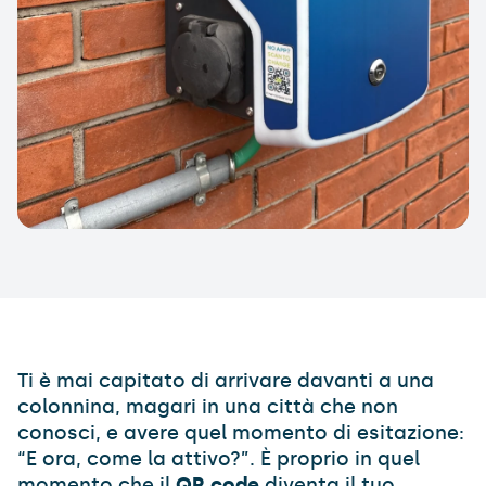
Ti è mai capitato di arrivare davanti a una
colonnina, magari in una città che non
conosci, e avere quel momento di esitazione:
“E ora, come la attivo?”. È proprio in quel
momento che il
QR code
diventa il tuo