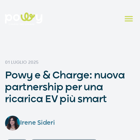
01 LUGLIO 2025
Powy e & Charge: nuova
partnership per una
ricarica EV più smart
Irene Sideri