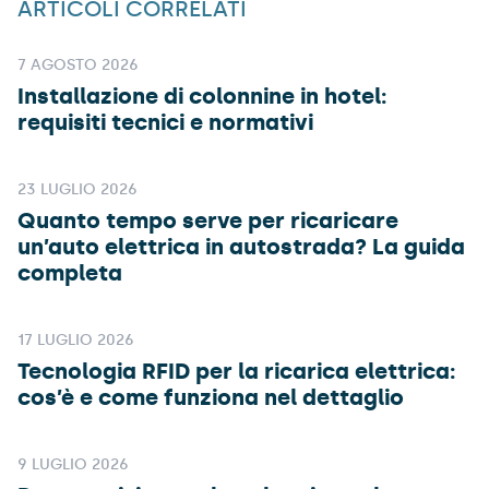
ARTICOLI CORRELATI
7 AGOSTO 2026
Installazione di colonnine in hotel:
requisiti tecnici e normativi
23 LUGLIO 2026
Quanto tempo serve per ricaricare
un’auto elettrica in autostrada? La guida
completa
17 LUGLIO 2026
Tecnologia RFID per la ricarica elettrica:
cos’è e come funziona nel dettaglio
9 LUGLIO 2026