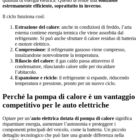
quantità di energia elettrica. Questo la rende una
soluzione
estremamente efficiente, soprattutto in inverno
.
Il ciclo funziona così:
Estrazione del calore
: anche in condizioni di freddo, l’aria
esterna contiene energia termica che viene assorbita dal
refrigerante. Si può anche sfruttare il calore residuo di batteria
e motore elettrico.
Compressione
: il refrigerante gassoso viene compresso,
innalzandone notevolmente la temperatura.
Rilascio del calore
: il gas caldo passa attraverso il
condensatore, rilasciando calore utile per riscaldare
l’abitacolo.
Espansione e riciclo
: il refrigerante si espande, riducendo
temperatura e pressione, pronto per un nuovo ciclo.
Perché la pompa di calore è un vantaggio
competitivo per le auto elettriche
Optare per un’
auto elettrica dotata di pompa di calore
significa
risparmiare energia, aumentare l’autonomia e proteggere i
componenti principali del veicolo, come la batteria. Un piccolo
dettaglio tecnologico che può fare una grande differenza nella