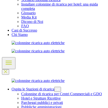
Installare colonnine di ricarica per hotel: una guida
completa
Glossario
Media Kit
Dicono di Noi
FAQ
Casi di Successo
Chi Siamo
Ospita le Stazioni di ricarica
Colonnine di ricarica per Centri Commerciali e GDO
Hotel e Strutture Ricettive
Parcheggi pubblici e privati
Pubbliche amministrazioni