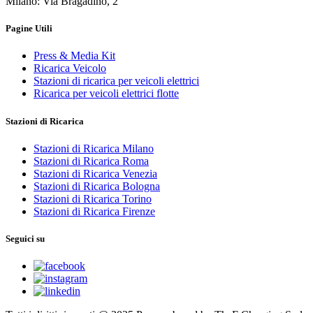
Milano: Via Bragadino, 2
Pagine Utili
Press & Media Kit
Ricarica Veicolo
Stazioni di ricarica per veicoli elettrici
Ricarica per veicoli elettrici flotte
Stazioni di Ricarica
Stazioni di Ricarica Milano
Stazioni di Ricarica Roma
Stazioni di Ricarica Venezia
Stazioni di Ricarica Bologna
Stazioni di Ricarica Torino
Stazioni di Ricarica Firenze
Seguici su