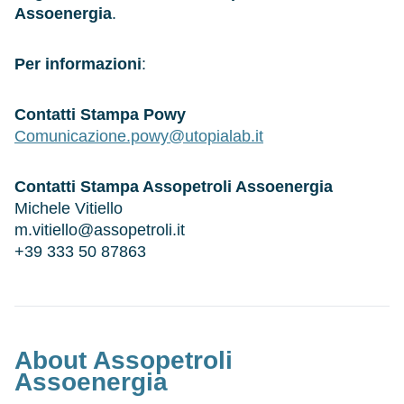
Assoenergia
.
Per informazioni
:
Contatti Stampa
Powy
Comunicazione.powy@utopialab.it
Contatti Stampa Assopetroli Assoenergia
Michele Vitiello
m.vitiello@assopetroli.it
+39 333 50 87863
About Assopetroli
Assoenergia