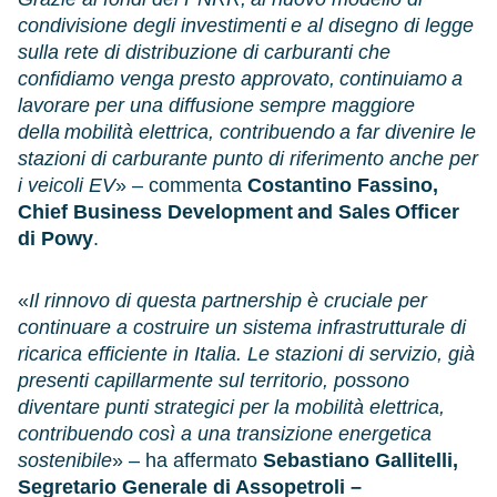
condivisione degli investimenti e al disegno di legge
sulla rete di distribuzione di carburanti che
confidiamo venga presto approvato, continuiamo a
lavorare per una diffusione sempre maggiore
della mobilità elettrica, contribuendo a far divenire le
stazioni di carburante punto di riferimento anche per
i veicoli EV
» – commenta
Costantino Fassino,
Chief Business Development and Sales Officer
di Powy
.
«
Il rinnovo di questa partnership è cruciale per
continuare a costruire un sistema infrastrutturale di
ricarica efficiente in Italia. Le stazioni di servizio, già
presenti capillarmente sul territorio, possono
diventare punti strategici per la mobilità elettrica,
contribuendo così a una transizione energetica
sostenibile
» – ha affermato
Sebastiano Gallitelli,
Segretario Generale di Assopetroli –