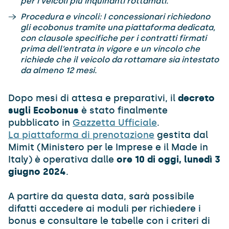
per i veicoli più inquinanti rottamati.
Procedura e vincoli: I concessionari richiedono
gli ecobonus tramite una piattaforma dedicata,
con clausole specifiche per i contratti firmati
prima dell’entrata in vigore e un vincolo che
richiede che il veicolo da rottamare sia intestato
da almeno 12 mesi.
Dopo mesi di attesa e preparativi, il
decreto
sugli Ecobonus
è stato finalmente
pubblicato in
Gazzetta Ufficiale
.
La piattaforma di prenotazione
gestita dal
Mimit (Ministero per le Imprese e il Made in
Italy) è operativa dalle
ore 10 di oggi, lunedì 3
giugno 2024
.
A partire da questa data, sarà possibile
difatti accedere ai moduli per richiedere i
bonus e consultare le tabelle con i criteri di