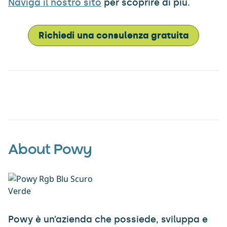
Naviga il nostro sito
per scoprire di più.
Richiedi una consulenza gratuita
About Powy
Powy è un’azienda che possiede, sviluppa e