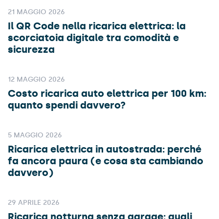
21 MAGGIO 2026
Il QR Code nella ricarica elettrica: la
scorciatoia digitale tra comodità e
sicurezza
12 MAGGIO 2026
Costo ricarica auto elettrica per 100 km:
quanto spendi davvero?
5 MAGGIO 2026
Ricarica elettrica in autostrada: perché
fa ancora paura (e cosa sta cambiando
davvero)
29 APRILE 2026
Ricarica notturna senza garage: quali