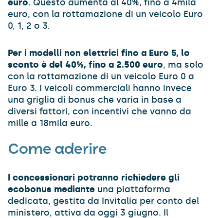
euro
. Questo aumenta al 40%, fino a 4mila
euro, con la rottamazione di un veicolo Euro
0, 1, 2 o 3.
Per i modelli non elettrici fino a Euro 5, lo
sconto è del 40%, fino a 2.500 euro
, ma solo
con la rottamazione di un veicolo Euro 0 a
Euro 3. I veicoli commerciali hanno invece
una griglia di bonus che varia in base a
diversi fattori, con incentivi che vanno da
mille a 18mila euro.
Come aderire
I concessionari potranno richiedere gli
ecobonus mediante
una piattaforma
dedicata, gestita da Invitalia per conto del
ministero, attiva da oggi 3 giugno. Il