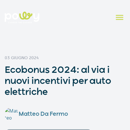
03 GIUGNO 2024
Ecobonus 2024: al via i
nuovi incentivi per auto
elettriche
Matteo Da Fermo