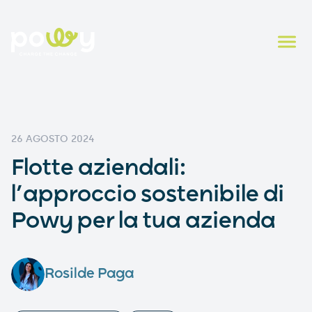
26 AGOSTO 2024
Flotte aziendali:
l’approccio sostenibile di
Powy per la tua azienda
Rosilde Paga