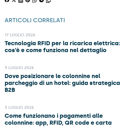
ARTICOLI CORRELATI
17 LUGLIO 2026
Tecnologia RFID per la ricarica elettrica:
cos’è e come funziona nel dettaglio
9 LUGLIO 2026
Dove posizionare le colonnine nel
parcheggio di un hotel: guida strategica
B2B
3 LUGLIO 2026
Come funzionano i pagamenti alle
colonnine: app, RFID, QR code e carta