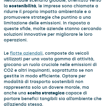
Nell’attuale scenario globale, orientato verso
la
sostenibilità
, le imprese sono chiamate a
ridurre il proprio impatto ambientale e a
promuovere strategie che puntino a una
limitazione delle emissioni. In risposta a
queste sfide, molte aziende stanno cercando
soluzioni innovative per migliorare le loro
operazioni.
Le
flotte aziendali
,
composte da veicoli
utilizzati per una vasta gamma di attività,
giocano un ruolo cruciale nelle emissioni di
CO2 e altri inquinanti, soprattutto se non
gestite in modo efficiente. Optare per
modalità di trasporto sostenibili non
rappresenta solo un dovere morale, ma
anche una
scelta strategica
capace di
portare benefici tangibili sia all’ambiente che
all’azienda stessa.