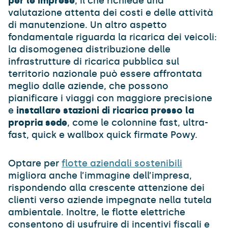
per le imprese
, il che richiede una
valutazione attenta dei costi e delle attività
di manutenzione. Un altro aspetto
fondamentale riguarda la ricarica dei veicoli:
la disomogenea distribuzione delle
infrastrutture di ricarica pubblica sul
territorio nazionale può essere affrontata
meglio dalle aziende, che possono
pianificare i viaggi con maggiore precisione
e
installare stazioni di ricarica presso la
propria sede
, come le colonnine fast, ultra-
fast, quick e wallbox quick firmate Powy.
Optare per
flotte aziendali sostenibili
migliora anche l’immagine dell’impresa,
rispondendo alla crescente attenzione dei
clienti verso aziende impegnate nella tutela
ambientale. Inoltre, le flotte elettriche
consentono di usufruire di incentivi fiscali e