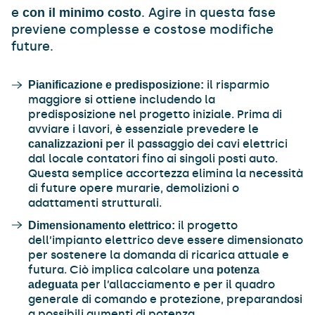
e
. Agire in questa fase
con il minimo costo
previene complesse e costose modifiche
future.
il risparmio
Pianificazione e predisposizione:
maggiore si ottiene includendo la
predisposizione nel progetto iniziale. Prima di
avviare i lavori, è essenziale prevedere le
per il passaggio dei cavi elettrici
canalizzazioni
dal locale contatori fino ai singoli posti auto.
Questa semplice accortezza elimina la necessità
di future opere murarie, demolizioni o
adattamenti strutturali.
il progetto
Dimensionamento elettrico:
dell’impianto elettrico deve essere dimensionato
per sostenere la domanda di ricarica attuale e
futura. Ciò implica calcolare una
potenza
per l’allacciamento e per il quadro
adeguata
generale di comando e protezione, preparandosi
a possibili aumenti di potenza.