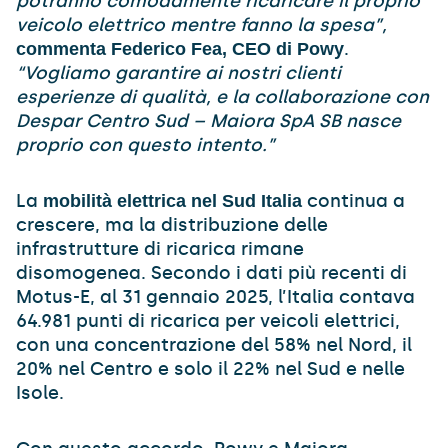
potranno comodamente ricaricare il proprio
veicolo elettrico mentre fanno la spesa”,
.
commenta Federico Fea, CEO di Powy
“Vogliamo garantire ai nostri clienti
esperienze di qualità, e la collaborazione con
Despar Centro Sud – Maiora SpA SB nasce
proprio con questo intento.”
La
continua a
mobilità elettrica nel Sud Italia
crescere, ma la distribuzione delle
infrastrutture di ricarica rimane
disomogenea. Secondo i dati più recenti di
Motus-E, al 31 gennaio 2025, l’Italia contava
64.981 punti di ricarica per veicoli elettrici,
con una concentrazione del 58% nel Nord, il
20% nel Centro e solo il 22% nel Sud e nelle
Isole.