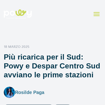
18 MARZO 2025
Più ricarica per il Sud:
Powy e Despar Centro Sud
avviano le prime stazioni
Rosilde Paga