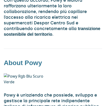
Con questo accordo, Powy e Maiora
rafforzano ulteriormente la loro
collaborazione, rendendo più capillare
l’accesso alla ricarica elettrica nei
supermercati Despar Centro Sud e
contribuendo concretamente alla
transizione
.
sostenibile del territorio
About Powy
Powy è un’azienda che possiede, sviluppa e
gestisce la principale rete indipendente