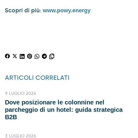
Scopri di più:
www.powy.energy
ARTICOLI CORRELATI
9 LUGLIO 2026
Dove posizionare le colonnine nel
parcheggio di un hotel: guida strategica
B2B
3 LUGLIO 2026