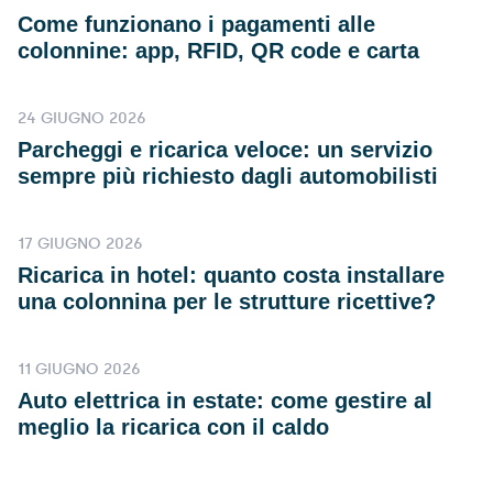
Come funzionano i pagamenti alle
colonnine: app, RFID, QR code e carta
24 GIUGNO 2026
Parcheggi e ricarica veloce: un servizio
sempre più richiesto dagli automobilisti
17 GIUGNO 2026
Ricarica in hotel: quanto costa installare
una colonnina per le strutture ricettive?
11 GIUGNO 2026
Auto elettrica in estate: come gestire al
meglio la ricarica con il caldo