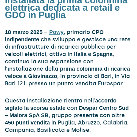
Installata la prima colonnina
elettrica dedicata a retail e
GDO in Puglia
–
, primario
18 marzo 2025
Powy
CPO
che sviluppa e gestisce una rete
indipendente
di infrastrutture di ricarica pubblica per
veicoli elettrici, attiva in
,
Italia e Spagna
continua la sua espansione con
l’installazione della
prima colonnina di ricarica
, in provincia di Bari, in Via
veloce a Giovinazzo
Bari 121, presso un punto vendita Eurospar.
Questa installazione rientra nell’
accordo
con
siglato la scorsa estate
Despar Centro Sud
, gruppo presente con oltre
– Maiora SpA SB
in Puglia, Abruzzo, Calabria,
450 punti vendita
Campania, Basilicata e Molise.