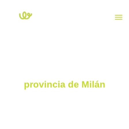
Inicio
>
Lombardía
>
Milán
Estaciones de recarga en
la
provincia de Milán
Explora el mapa de estaciones de carga eléctrica en la provincia
de Milán. Haz clic en cada punto para ver la potencia, el tipo de
enchufe y la dirección. Para comprobar la disponibilidad en
tiempo real de las columnas, descarga la app
Powy Charge
.