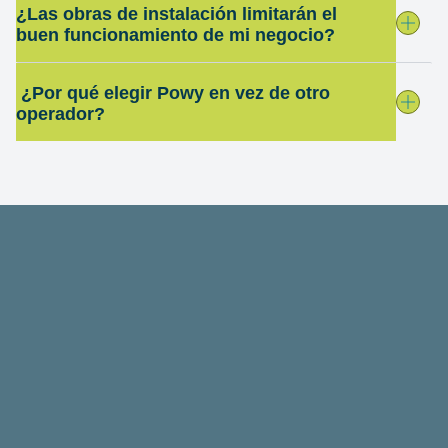
¿Las obras de instalación limitarán el
buen funcionamiento de mi negocio?
¿Por qué elegir Powy en vez de otro
operador?