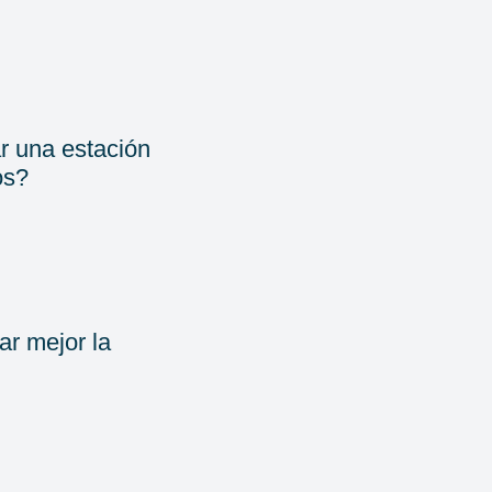
r una estación
os?
ar mejor la