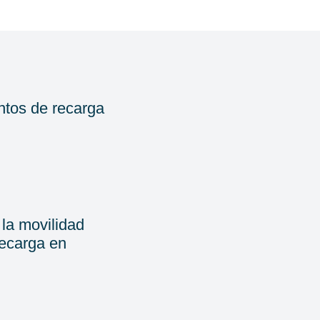
ntos de recarga
la movilidad
recarga en