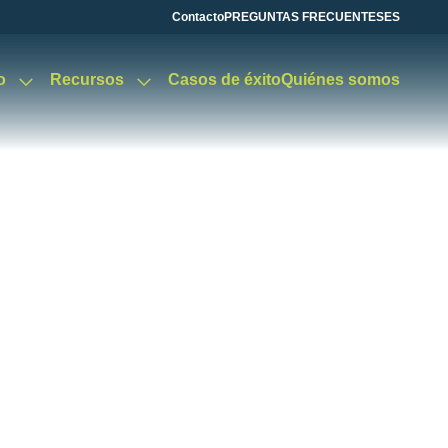
Contacto
PREGUNTAS FRECUENTES
ES
o
Recursos
Casos de éxito
Quiénes somos