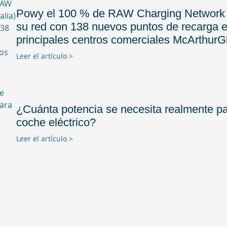
Powy el 100 % de RAW Charging Network (I
su red con 138 nuevos puntos de recarga el
principales centros comerciales McArthur
Leer el artículo >
¿Cuánta potencia se necesita realmente pa
coche eléctrico?
Leer el artículo >
Puntos de recarga en los aparcamientos de