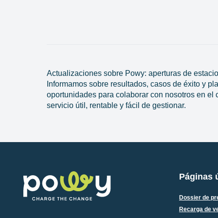
Actualizaciones sobre Powy: aperturas de estacion
Informamos sobre resultados, casos de éxito y pla
oportunidades para colaborar con nosotros en el co
servicio útil, rentable y fácil de gestionar.
Páginas ú
Dossier de p
Recarga de v