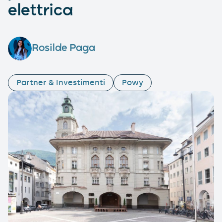
elettrica
Rosilde Paga
Partner & Investimenti
Powy