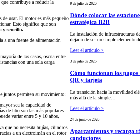
, que contribuye a reducir la
9 de julio de 2026
Dónde colocar las estacione
es de usar. El motor es más pequeño
estratégica B2B
onar. Esto significa que son
y sencillo.
La instalación de infraestructuras d
dejado de ser un simple elemento 
la a una fuente de alimentación
Leer el artículo >
mayoría de los casos, oscila entre
3 de julio de 2026
istancias con una sola carga
Cómo funcionan los pagos e
QR y tarjeta
La transición hacia la movilidad e
e juntos permiten su movimiento:
más allá de la simple…
 mayor sea la capacidad de
Leer el artículo >
as de litio son las más populares
puede variar entre 5 y 10 años,
24 de junio de 2026
a que no necesita bujías, cilindros
Aparcamientos y recarga r
racias a un electroimán en el rotor
conductores