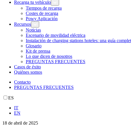
Recarga tu vehículo
Tiempos de recarga
Costes de recarga
Powy Aplicación
Recursos
Noticias
Escenario de movilidad eléctrica
Instalación de charging stations hoteles: una guía comple
Glosario
Kit de prensa
Lo que dicen de nosotros
PREGUNTAS FRECUENTES
Casos de éxito
Quiénes somos
Contacto
PREGUNTAS FRECUENTES
ES
IT
EN
18 de abril de 2025