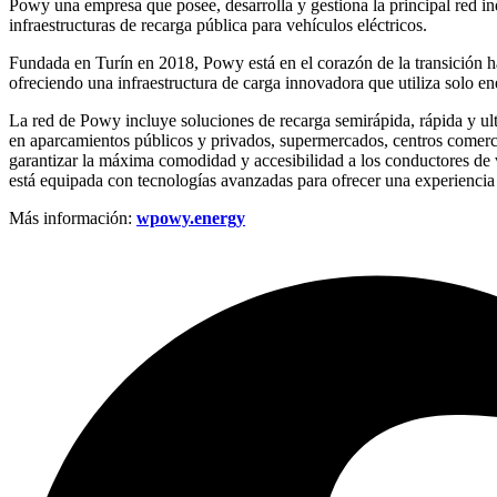
Powy una empresa que posee, desarrolla y gestiona la principal red in
infraestructuras de recarga pública para vehículos eléctricos.
Fundada en Turín en 2018, Powy está en el corazón de la transición h
ofreciendo una infraestructura de carga innovadora que utiliza solo e
La red de Powy incluye soluciones de recarga semirápida, rápida y ult
en aparcamientos públicos y privados, supermercados, centros comerci
garantizar la máxima comodidad y accesibilidad a los conductores de 
está equipada con tecnologías avanzadas para ofrecer una experiencia d
Más información:
wpowy.energy