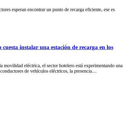
ctores esperan encontrar un punto de recarga eficiente, ese es
 cuesta instalar una estación de recarga en los
a movilidad eléctrica, el sector hotelero está experimentando una
s conductores de vehículos eléctricos, la presencia…