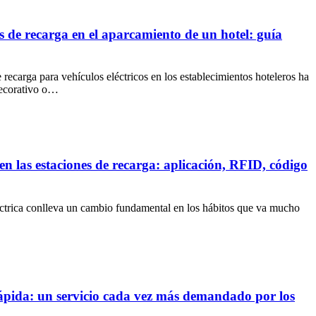
s de recarga en el aparcamiento de un hotel: guía
e recarga para vehículos eléctricos en los establecimientos hoteleros ha
decorativo o…
n las estaciones de recarga: aplicación, RFID, código
léctrica conlleva un cambio fundamental en los hábitos que va mucho
ápida: un servicio cada vez más demandado por los