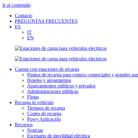
Ir al contenido
Contacto
PREGUNTAS FRECUENTES
ES
IT
EN
Cuenta con estaciones de recarga
Puntos de recarga para centros comerciales y grandes sup
Hoteles y alojamientos
Aparcamientos públicos y privados
Administraciones públicas
Flotas
Recarga tu vehículo
Tiempos de recarga
Costes de recarga
Powy Aplicación
Recursos
Noticias
Escenario de movilidad eléctrica