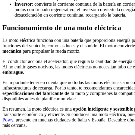
Inversor
: convierte la corriente continua de la batería en corrie
motos con frenado regenerativo, el inversor convierte la energía
desaceleración en corriente continua, recargando la batería.
Funcionamiento de una moto eléctrica
La moto eléctrica funciona con una batería que proporciona energía par
funciones del vehículo, como las luces y el sonido. El motor conviert
mecánica
para propulsar la rueda motriz.
El conductor acciona el acelerador, que regula la cantidad de energía q
Al no emitir gases nocivos, las motos eléctricas no necesitan tubo de 
embrague
.
Es importante tener en cuenta que no todas las motos eléctricas son c
infraestructuras de recarga. Por lo tanto, te recomendamos encarecid
especificaciones del fabricante de
tu moto y compruebes la compatibi
disponibles antes de planificar un viaje.
En resumen, la moto eléctrica es una
opción inteligente y sostenible
p
transporte económico y eficiente. Si conduces una moto eléctrica, pue
Powy
, presente en muchas ciudades de Italia y España. Descubre dónd
más cercana.