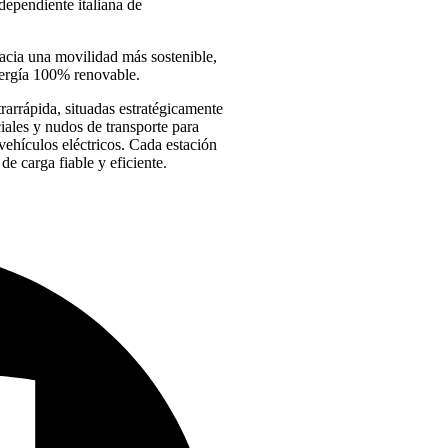
dependiente italiana de
acia una movilidad más sostenible,
nergía 100% renovable.
rarrápida, situadas estratégicamente
ales y nudos de transporte para
vehículos eléctricos. Cada estación
e carga fiable y eficiente.