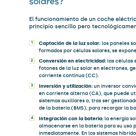
solares?
El funcionamiento de un coche eléctri
principio sencillo pero tecnológicame
Captación de la luz solar:
los paneles so
formados por células solares, se exponen
Conversión en electricidad:
las células 
fotones de la luz solar en electrones, g
corriente continua (CC).
Inversión y utilización:
un inversor convi
en corriente alterna (CA), que puede uti
sistemas auxiliares o, tras ser gestiona
de la batería (BMS), para recargar la ba
Integración con la batería:
la energía s
almacenarse en la batería para su uso po
inmediatamente. En los sistemas híbridos