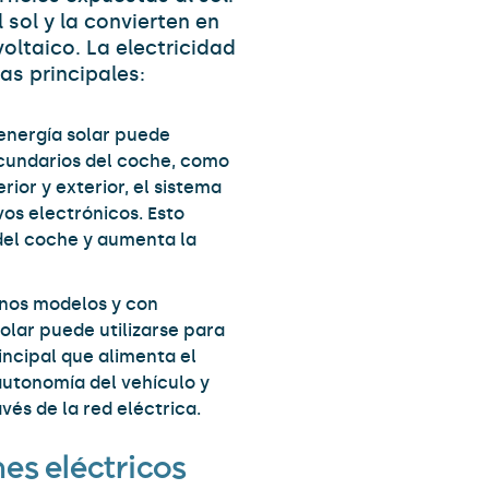
 sol y la convierten en
oltaico. La electricidad
as principales:
energía solar puede
cundarios del coche, como
rior y exterior, el sistema
vos electrónicos. Esto
 del coche y aumenta la
nos modelos y con
olar puede utilizarse para
ncipal que alimenta el
autonomía del vehículo y
vés de la red eléctrica.
es eléctricos