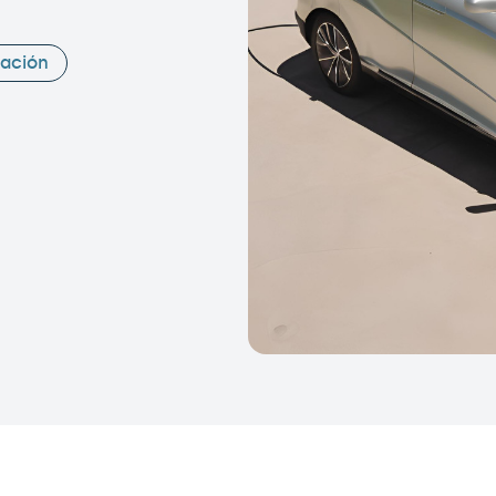
vación