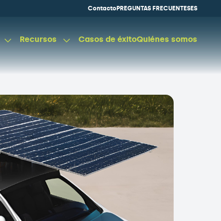
Contacto
PREGUNTAS FRECUENTES
ES
Recursos
Casos de éxito
Quiénes somos