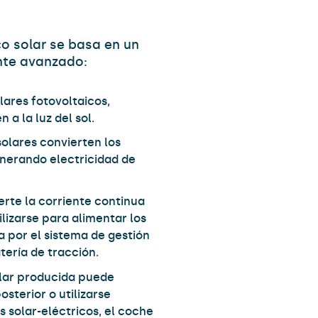
co solar se basa en un
nte avanzado:
lares fotovoltaicos,
 a la luz del sol.
solares convierten los
enerando electricidad de
erte la corriente continua
lizarse para alimentar los
da por el sistema de gestión
tería de tracción.
olar producida puede
sterior o utilizarse
 solar-eléctricos, el coche