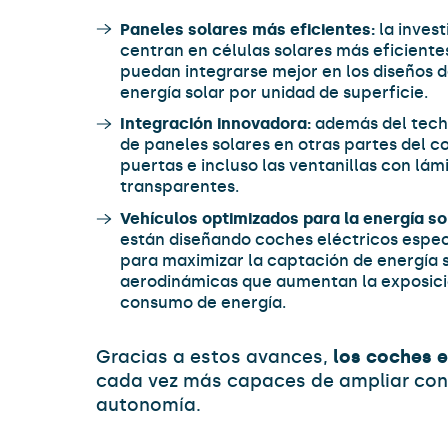
Paneles solares más eficientes:
la invest
centran en células solares más eficientes
puedan integrarse mejor en los diseños 
energía solar por unidad de superficie.
Integración innovadora:
además del techo
de paneles solares en otras partes del c
puertas e incluso las ventanillas con lám
transparentes.
Vehículos optimizados para la energía so
están diseñando coches eléctricos espe
para maximizar la captación de energía 
aerodinámicas que aumentan la exposició
consumo de energía.
Gracias a estos avances,
los coches e
cada vez más capaces de ampliar con
autonomía.