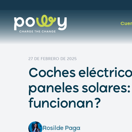
Cuen
27 DE FEBRERO DE 2025
Coches eléctric
paneles solares
funcionan?
Rosilde Paga