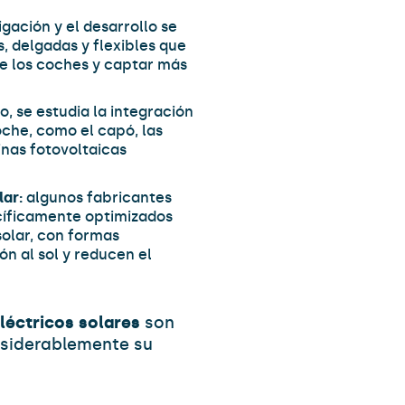
igación y el desarrollo se
, delgadas y flexibles que
de los coches y captar más
, se estudia la integración
oche, como el capó, las
inas fotovoltaicas
lar:
algunos fabricantes
cíficamente optimizados
solar, con formas
n al sol y reducen el
léctricos solares
son
siderablemente su