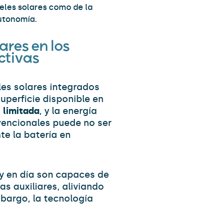
eles solares como de la
autonomía.
ares en los
ctivas
les solares integrados
superficie disponible en
s
limitada
, y la energía
vencionales puede no ser
e la batería en
y en día son capaces de
s auxiliares, aliviando
mbargo, la tecnología