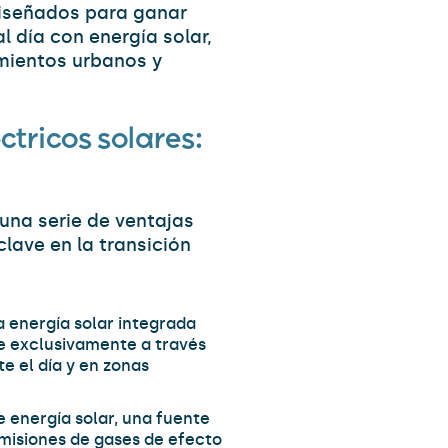
diseñados para ganar
 día con energía solar,
amientos urbanos y
ctricos solares:
una serie de ventajas
lave en la transición
la energía solar integrada
e exclusivamente a través
e el día y en zonas
e energía solar, una fuente
emisiones de gases de efecto