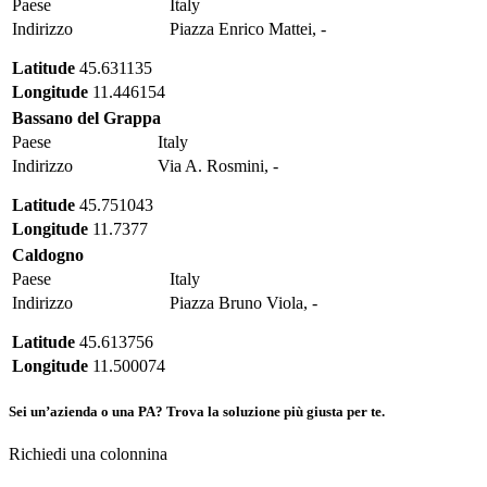
Paese
Italy
Indirizzo
Piazza Enrico Mattei, -
Latitude
45.631135
Longitude
11.446154
Bassano del Grappa
Paese
Italy
Indirizzo
Via A. Rosmini, -
Latitude
45.751043
Longitude
11.7377
Caldogno
Paese
Italy
Indirizzo
Piazza Bruno Viola, -
Latitude
45.613756
Longitude
11.500074
Sei un’azienda o una PA?
Trova la soluzione più giusta per te.
Richiedi una colonnina