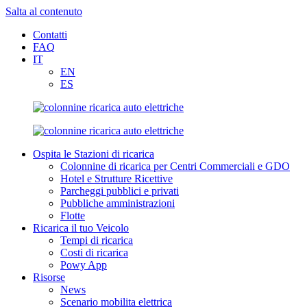
Salta al contenuto
Contatti
FAQ
IT
EN
ES
Ospita le Stazioni di ricarica
Colonnine di ricarica per Centri Commerciali e GDO
Hotel e Strutture Ricettive
Parcheggi pubblici e privati
Pubbliche amministrazioni
Flotte
Ricarica il tuo Veicolo
Tempi di ricarica
Costi di ricarica
Powy App
Risorse
News
Scenario mobilita elettrica