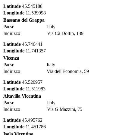
Latitude
45.545188
Longitude
11.539998
Bassano del Grappa
Paese
Italy
Indirizzo
Via Cà Dolfin, 139
Latitude
45.746441
Longitude
11.741357
Vicenza
Paese
Italy
Indirizzo
Via dell'Economia, 59
Latitude
45.520957
Longitude
11.511983
Altavilla Vicentina
Paese
Italy
Indirizzo
Via G.Mazzini, 75
Latitude
45.495762
Longitude
11.451786
Isola Vicentina