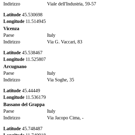
Indirizzo
Viale dell'Industria, 59-57
Latitude
45.530698
Longitude
11.514945
Vicenza
Paese
Italy
Indirizzo
Via G. Vaccari, 83
Latitude
45.538467
Longitude
11.525807
Arcugnano
Paese
Italy
Indirizzo
Via Soghe, 35
Latitude
45.44449
Longitude
11.536179
Bassano del Grappa
Paese
Italy
Indirizzo
Via Jacopo Cima, -
Latitude
45.748487