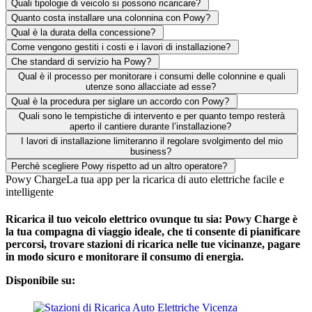
Quali tipologie di veicolo si possono ricaricare?
Quanto costa installare una colonnina con Powy?
Qual è la durata della concessione?
Come vengono gestiti i costi e i lavori di installazione?
Che standard di servizio ha Powy?
Qual è il processo per monitorare i consumi delle colonnine e quali
utenze sono allacciate ad esse?
Qual è la procedura per siglare un accordo con Powy?
Quali sono le tempistiche di intervento e per quanto tempo resterà
aperto il cantiere durante l’installazione?
I lavori di installazione limiteranno il regolare svolgimento del mio
business?
Perchè scegliere Powy rispetto ad un altro operatore?
Powy Charge
La tua app per la ricarica di auto elettriche facile e
intelligente
Ricarica il tuo veicolo elettrico ovunque tu sia: Powy Charge è
la tua compagna di viaggio ideale, che ti consente di pianificare
percorsi, trovare stazioni di ricarica nelle tue vicinanze, pagare
in modo sicuro e monitorare il consumo di energia.
Disponibile su: