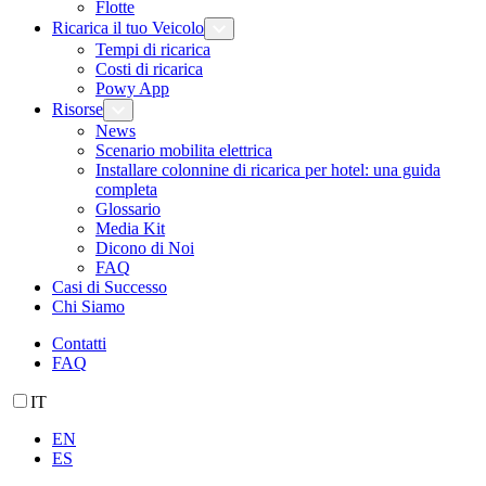
Flotte
Ricarica il tuo Veicolo
Tempi di ricarica
Costi di ricarica
Powy App
Risorse
News
Scenario mobilita elettrica
Installare colonnine di ricarica per hotel: una guida
completa
Glossario
Media Kit
Dicono di Noi
FAQ
Casi di Successo
Chi Siamo
Contatti
FAQ
IT
EN
ES