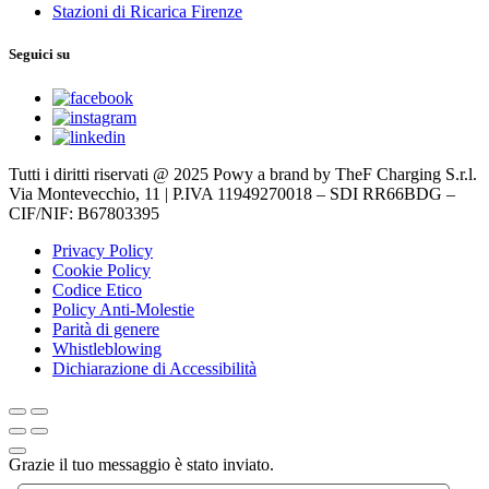
Stazioni di Ricarica Firenze
Seguici su
Tutti i diritti riservati @ 2025 Powy a brand by TheF Charging S.r.l.
Via Montevecchio, 11 | P.IVA 11949270018 – SDI RR66BDG –
CIF/NIF: B67803395
Privacy Policy
Cookie Policy
Codice Etico
Policy Anti-Molestie
Parità di genere
Whistleblowing
Dichiarazione di Accessibilità
Grazie il tuo messaggio è stato inviato.