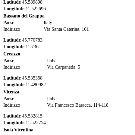
Latitude
45.589898
Longitude
11.522696
Bassano del Grappa
Paese
Italy
Indirizzo
Via Santa Caterina, 101
Latitude
45.770783
Longitude
11.736
Creazzo
Paese
Italy
Indirizzo
Via Carpaneda, 5
Latitude
45.535358
Longitude
11.480982
Vicenza
Paese
Italy
Indirizzo
Via Francesco Baracca, 114-118
Latitude
45.532815
Longitude
11.522754
Isola Vicentina