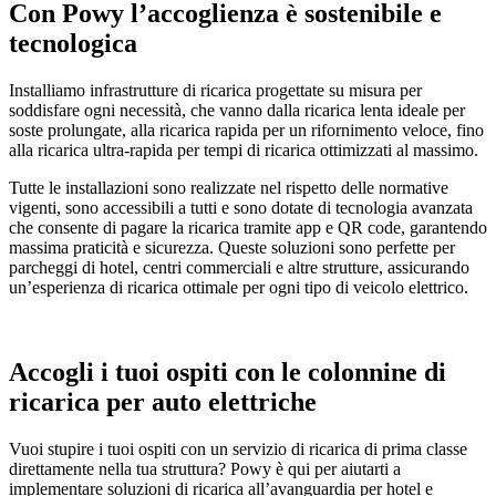
Con Powy l’accoglienza è sostenibile e
tecnologica
Installiamo infrastrutture di ricarica progettate su misura per
soddisfare ogni necessità, che vanno dalla ricarica lenta ideale per
soste prolungate, alla ricarica rapida per un rifornimento veloce, fino
alla ricarica ultra-rapida per tempi di ricarica ottimizzati al massimo.
Tutte le installazioni sono realizzate nel rispetto delle normative
vigenti, sono accessibili a tutti e sono dotate di tecnologia avanzata
che consente di pagare la ricarica tramite app e QR code, garantendo
massima praticità e sicurezza. Queste soluzioni sono perfette per
parcheggi di hotel, centri commerciali e altre strutture, assicurando
un’esperienza di ricarica ottimale per ogni tipo di veicolo elettrico.
Accogli i tuoi ospiti con le colonnine di
ricarica per auto elettriche
Vuoi stupire i tuoi ospiti con un servizio di ricarica di prima classe
direttamente nella tua struttura? Powy è qui per aiutarti a
implementare soluzioni di ricarica all’avanguardia per hotel e