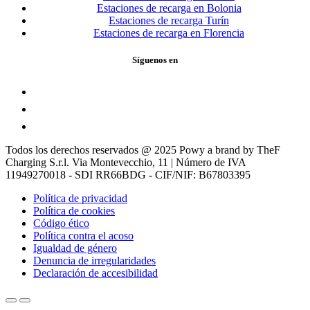
Estaciones de recarga en Bolonia
Estaciones de recarga Turín
Estaciones de recarga en Florencia
Síguenos en
Todos los derechos reservados @ 2025 Powy a brand by TheF
Charging S.r.l. Via Montevecchio, 11 | Número de IVA
11949270018 - SDI RR66BDG - CIF/NIF: B67803395
Política de privacidad
Política de cookies
Código ético
Política contra el acoso
Igualdad de género
Denuncia de irregularidades
Declaración de accesibilidad