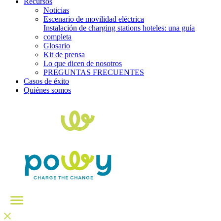
Recursos
Noticias
Escenario de movilidad eléctrica
Instalación de charging stations hoteles: una guía
completa
Glosario
Kit de prensa
Lo que dicen de nosotros
PREGUNTAS FRECUENTES
Casos de éxito
Quiénes somos