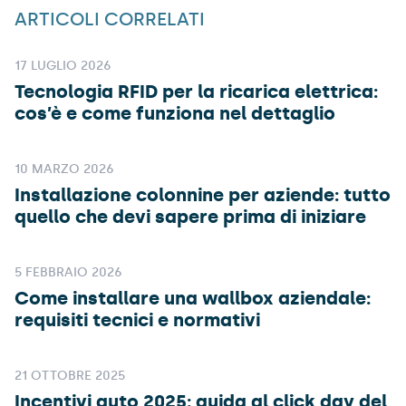
ARTICOLI CORRELATI
17 LUGLIO 2026
Tecnologia RFID per la ricarica elettrica:
cos’è e come funziona nel dettaglio
10 MARZO 2026
Installazione colonnine per aziende: tutto
quello che devi sapere prima di iniziare
5 FEBBRAIO 2026
Come installare una wallbox aziendale:
requisiti tecnici e normativi
21 OTTOBRE 2025
Incentivi auto 2025: guida al click day del