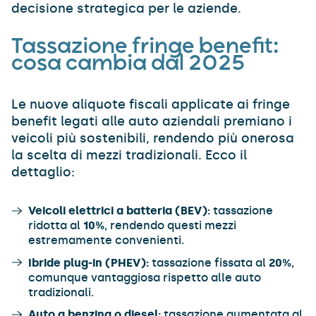
decisione strategica per le aziende.
Tassazione fringe benefit:
cosa cambia dal 2025
Le nuove aliquote fiscali applicate ai fringe
benefit legati alle auto aziendali premiano i
veicoli più sostenibili, rendendo più onerosa
la scelta di mezzi tradizionali. Ecco il
dettaglio:
Veicoli elettrici a batteria (BEV):
tassazione
ridotta al
10%
, rendendo questi mezzi
estremamente convenienti.
Ibride plug-in (PHEV):
tassazione fissata al
20%
,
comunque vantaggiosa rispetto alle auto
tradizionali.
Auto a benzina o diesel:
tassazione aumentata al