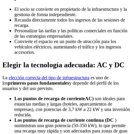
El socio se convierte en propietario de la infraestructura y la
gestiona de forma independiente.
Recauda directamente todos los ingresos de las sesiones de
recarga.
Personalizar las tarifas y las políticas comerciales en función
de las estrategias empresariales.
Convierte el espacio en un punto de atracción para los
vehículos eléctricos, aumentando el tráfico y los ingresos
accesorios.
Elegir la tecnología adecuada: AC y DC
La
elección correcta del tipo de infraestructura
es uno de
los
primeros pasos fundamentales
y depende del perfil de los
usuarios y del uso previsto.
Los puntos de recarga de corrienteAC)
son ideales para
estancias medias y largas (hoteles, aparcamientos de
empresas), con potencias de 3,7 kW a 22 kW y una inversión
reducida.
Los puntos de recarga de corriente continua (DC
)
suministran una gran potencia (50-350 kW), lo que permite
una recarga muy rápida y son adecuados para zonas de gran