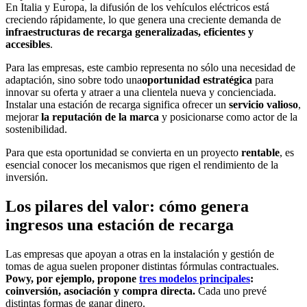
En Italia y Europa, la difusión de los vehículos eléctricos está
creciendo rápidamente, lo que genera una creciente demanda de
infraestructuras de recarga generalizadas, eficientes y
accesibles
.
Para las empresas, este cambio representa no sólo una necesidad de
adaptación, sino sobre todo una
oportunidad estratégica
para
innovar su oferta y atraer a una clientela nueva y concienciada.
Instalar una estación de recarga significa ofrecer un
servicio valioso
,
mejorar
la reputación de la marca
y posicionarse como actor de la
sostenibilidad.
Para que esta oportunidad se convierta en un proyecto
rentable
, es
esencial conocer los mecanismos que rigen el rendimiento de la
inversión.
Los pilares del valor: cómo genera
ingresos una estación de recarga
Las empresas que apoyan a otras en la instalación y gestión de
tomas de agua suelen proponer distintas fórmulas contractuales.
Powy, por ejemplo, propone
tres modelos principales
:
coinversión, asociación y compra directa.
Cada uno prevé
distintas formas de ganar dinero.