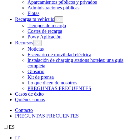
Aparcamientos públicos y privados
Administraciones públicas
Flotas
Recarga tu vehículo
Tiempos de recarga
Costes de recarga
Powy Aplicación
Recursos
Noticias
Escenario de movilidad eléctrica
Instalación de charging stations hoteles: una guía
completa
Glosario
Kit de prensa
Lo que dicen de nosotros
PREGUNTAS FRECUENTES
Casos de éxito
Quiénes somos
Contacto
PREGUNTAS FRECUENTES
ES
IT