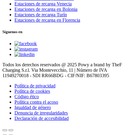
Estaciones de recarga Venecia
Estaciones de recarga en Bolonia
Estaciones de recarga Turín
Estaciones de recarga en Florencia
Síguenos en
Todos los derechos reservados @ 2025 Powy a brand by TheF
Charging S.r.l. Via Montevecchio, 11 | Número de IVA
11949270018 - SDI RR66BDG - CIF/NIF: B67803395
Política de privacidad
Política de cookies
Código ético
Política contra el acoso
Igualdad de género
Denuncia de irregularidades
Declaración de accesibilidad