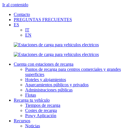
Ir al contenido
Contacto
PREGUNTAS FRECUENTES
ES
IT
EN
Cuenta con estaciones de recarga
Puntos de recarga para centros comerciales y grandes
superficies
Hoteles y alojamientos
Aparcamientos públicos y privados
Administraciones públicas
Flotas
Recarga tu vehículo
Tiempos de recarga
Costes de recarga
Powy Aplicación
Recursos
Noticias