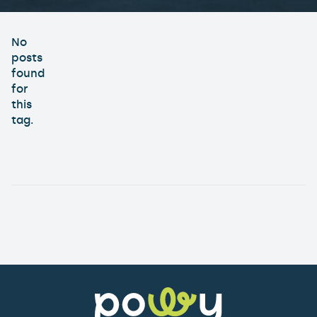
No
posts
found
for
this
tag.