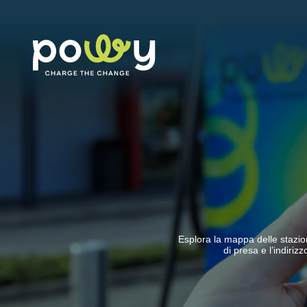
Esplora la mappa delle stazioni
di presa e l’indiriz