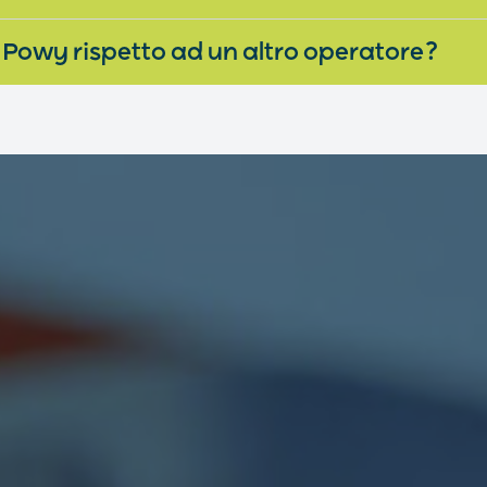
 Powy rispetto ad un altro operatore?