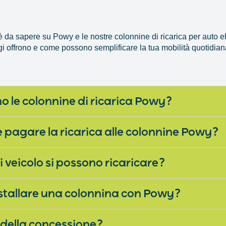
’è da sapere su Powy e le nostre colonnine di ricarica per auto e
i offrono e come possono semplificare la tua mobilità quotidian
 le colonnine di ricarica Powy?
 pagare la ricarica alle colonnine Powy?
i veicolo si possono ricaricare?
stallare una colonnina con Powy?
 della concessione?