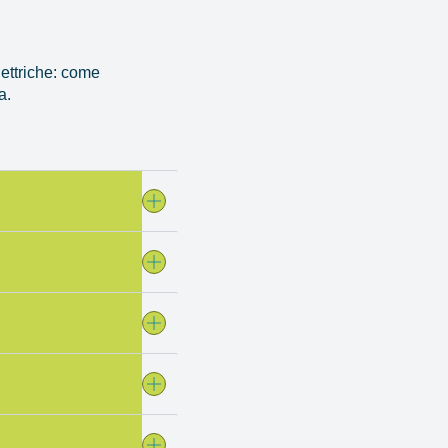
lettriche: come
a.