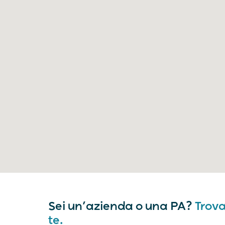
Sei un’azienda o una PA?
Trova
te.