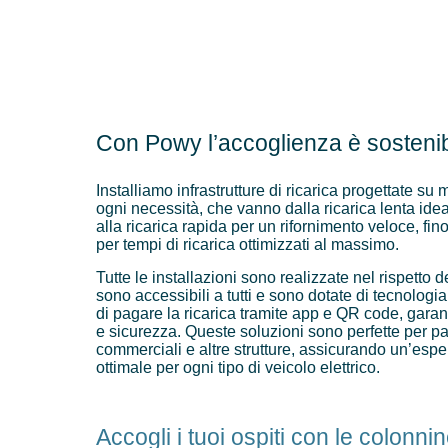
Con Powy l’accoglienza è sostenib
Installiamo infrastrutture di ricarica progettate su
ogni necessità, che vanno dalla ricarica lenta ide
alla ricarica rapida per un rifornimento veloce, fino
per tempi di ricarica ottimizzati al massimo.
Tutte le installazioni sono realizzate nel rispetto d
sono accessibili a tutti e sono dotate di tecnolog
di pagare la ricarica tramite app e QR code, gara
e sicurezza. Queste soluzioni sono perfette per par
commerciali e altre strutture, assicurando un’esper
ottimale per ogni tipo di veicolo elettrico.
Accogli i tuoi ospiti con le colonnin