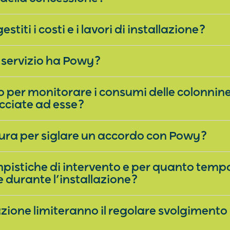
iti i costi e i lavori di installazione?
 servizio ha Powy?
so per monitorare i consumi delle colonnine
acciate ad esse?
dura per siglare un accordo con Powy?
mpistiche di intervento e per quanto temp
e durante l’installazione?
llazione limiteranno il regolare svolgimento