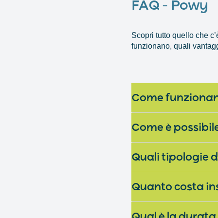
FAQ – Powy
Scopri tutto quello che c
funzionano, quali vantagg
Come funzionano
Come è possibile
Quali tipologie d
Quanto costa in
Qual è la durata