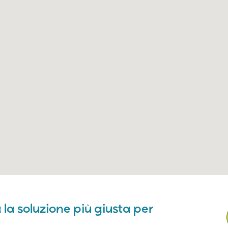
 la soluzione più giusta per