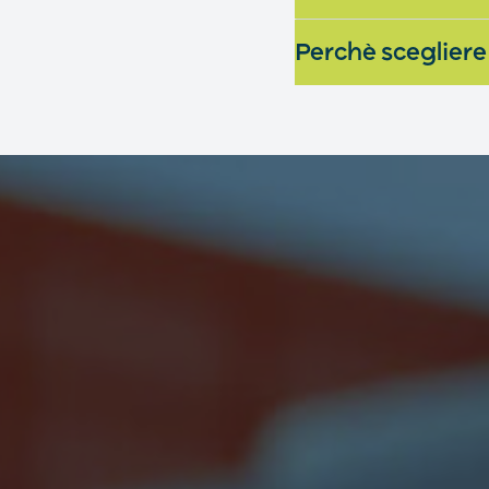
Perchè scegliere