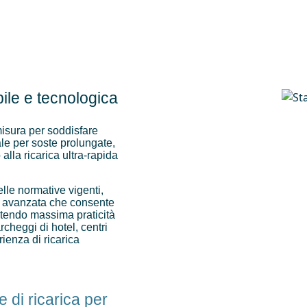
ile e tecnologica
 misura per soddisfare
ale per soste prolungate,
 alla ricarica ultra-rapida
elle normative vigenti,
ia avanzata che consente
ntendo massima praticità
cheggi di hotel, centri
ienza di ricarica
e di ricarica per