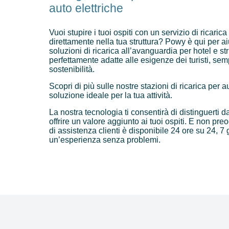
auto elettriche
Vuoi stupire i tuoi ospiti con un servizio di ricaric
direttamente nella tua struttura? Powy è qui per a
soluzioni di ricarica all’avanguardia per hotel e stru
perfettamente adatte alle esigenze dei turisti, semp
sostenibilità.
Scopri di più sulle nostre stazioni di ricarica per au
soluzione ideale per la tua attività.
La nostra tecnologia ti consentirà di distinguerti d
offrire un valore aggiunto ai tuoi ospiti. E non preo
di assistenza clienti è disponibile 24 ore su 24, 7 
un’esperienza senza problemi.