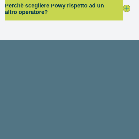
Perchè scegliere Powy rispetto ad un
altro operatore?