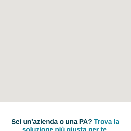
Sei un’azienda o una PA?
Trova la
soluzione più giusta per te.