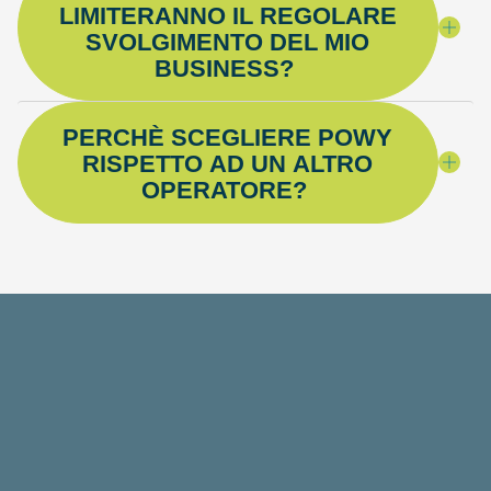
LIMITERANNO IL REGOLARE
SVOLGIMENTO DEL MIO
BUSINESS?
PERCHÈ SCEGLIERE POWY
RISPETTO AD UN ALTRO
OPERATORE?