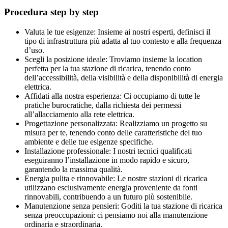
Procedura step by step
Valuta le tue esigenze: Insieme ai nostri esperti, definisci il
tipo di infrastruttura più adatta al tuo contesto e alla frequenza
d’uso.
Scegli la posizione ideale: Troviamo insieme la location
perfetta per la tua stazione di ricarica, tenendo conto
dell’accessibilità, della visibilità e della disponibilità di energia
elettrica.
Affidati alla nostra esperienza: Ci occupiamo di tutte le
pratiche burocratiche, dalla richiesta dei permessi
all’allacciamento alla rete elettrica.
Progettazione personalizzata: Realizziamo un progetto su
misura per te, tenendo conto delle caratteristiche del tuo
ambiente e delle tue esigenze specifiche.
Installazione professionale: I nostri tecnici qualificati
eseguiranno l’installazione in modo rapido e sicuro,
garantendo la massima qualità.
Energia pulita e rinnovabile: Le nostre stazioni di ricarica
utilizzano esclusivamente energia proveniente da fonti
rinnovabili, contribuendo a un futuro più sostenibile.
Manutenzione senza pensieri: Goditi la tua stazione di ricarica
senza preoccupazioni: ci pensiamo noi alla manutenzione
ordinaria e straordinaria.