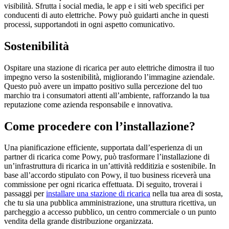
visibilità. Sfrutta i social media, le app e i siti web specifici per
conducenti di auto elettriche. Powy può guidarti anche in questi
processi, supportandoti in ogni aspetto comunicativo.
Sostenibilità
Ospitare una stazione di ricarica per auto elettriche dimostra il tuo
impegno verso la sostenibilità, migliorando l’immagine aziendale.
Questo può avere un impatto positivo sulla percezione del tuo
marchio tra i consumatori attenti all’ambiente, rafforzando la tua
reputazione come azienda responsabile e innovativa.
Come procedere con l’installazione?
Una pianificazione efficiente, supportata dall’esperienza di un
partner di ricarica come Powy, può trasformare l’installazione di
un’infrastruttura di ricarica in un’attività redditizia e sostenibile. In
base all’accordo stipulato con Powy, il tuo business riceverà una
commissione per ogni ricarica effettuata. Di seguito, troverai i
passaggi per
installare una stazione di ricarica
nella tua area di sosta,
che tu sia una pubblica amministrazione, una struttura ricettiva, un
parcheggio a accesso pubblico, un centro commerciale o un punto
vendita della grande distribuzione organizzata.