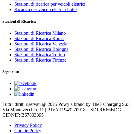
Stazioni di ricarica per veicoli elettrici
Ricarica per veicoli elettrici flotte
Stazioni di Ricarica
Stazioni di Ricarica Milano
Stazioni di Ricarica Roma
Stazioni di Ricarica Venezia
Stazioni di Ricarica Bologna
Stazioni di Ricarica Torino
Stazioni di Ricarica Firenze
Seguici su
Tutti i diritti riservati @ 2025 Powy a brand by TheF Charging S.r.l.
Via Montevecchio, 11 | P.IVA 11949270018 – SDI RR66BDG –
CIF/NIF: B67803395
Privacy Policy
Cookie Policy