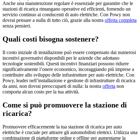
Anche una manutenzione regolare è essenziale per garantire che le
stazioni di ricarica rimangano operative ed efficienti, fornendo un
servizio continuo ai conducenti di auto elettriche. Con Powy non
dovrai pensare a nulla di tutto ciò, grazie alla nostra
offerta completa
senza pensieri.
Quali costi bisogna sostenere?
Il costo iniziale di installazione può essere compensato dai numerosi
incentivi governativi disponibili per le aziende che adottano
tecnologie sostenibili. Questi incentivi finanziari possono ridurre
significativamente l’onere economico, incoraggiando più imprese a
contribuire allo sviluppo delle infrastrutture per auto elettriche. Con
Powy, leader nell’installazione e gestione di infrastrutture di ricarica
da anni, non dovrai preoccuparti di nulla: la nostra
offerta
non
comporta alcun costo per la tua attività.
Come si può promuovere la stazione di
ricarica?
Promuovere efficacemente la tua stazione di ricarica per auto
elettriche è cruciale per attrarre gli automobilisti elettrici. Utilizza una
combinazione di piattaforme online e offline per aumentarne la