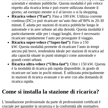
aziendali e strutture pubbliche. Questa modalità è più veloce
rispetto alla ricarica lenta e può essere utilizzata durante il
giorno, ad esempio mentre si è al lavoro o si fa shopping.
Ricarica veloce (“Fast”)
: Fino a 100 kW. Utilizza corrente
continua (DC) e può ricaricare un’auto fino all’80% in 20-30
minuti. È adatta per stazioni di ricarica pubbliche lungo le
autostrade e in aree urbane ad alta densità. Questa modalità è
particolarmente utile per i viaggi lunghi, dove è necessario
ricaricare rapidamente l’auto per proseguire il viaggio.
Ricarica super-veloce (“Super-fast”)
: Fino a 150
kW. Questa modalità permette di ricaricare l’auto in tempi
ancora più brevi, rendendola ideale per stazioni di ricarica ad
alta capacità situate in punti strategici come autostrade e
grandi centri urbani.
Ricarica ultra-veloce (“Ultra-fast”)
: Oltre i 150 kW. Questa
è la modalità di ricarica più rapida disponibile, in grado di
ricaricare un’auto in pochi minuti. È utilizzata principalmente
in stazioni di ricarica avanzate e in aree con alta domanda di
ricarica rapida.
Come si installa la stazione di ricarica?
L’installazione professionale da parte di professionisti certificati è
cruciale per garantire la sicurezza e la conformità alle normative.