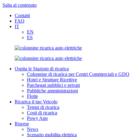
Salta al contenuto
Contatti
FAQ
IT
EN
ES
Ospita le Stazioni di ricarica
Colonnine di ricarica per Centri Commerciali e GDO
Hotel e Strutture Ricettive
Parcheggi pubblici e privati
Pubbliche amministrazioni
Flotte
Ricarica il tuo Veicolo
Tempi di ricarica
Costi di ricarica
Powy App
Risorse
News
Scenario mobilita elettrica