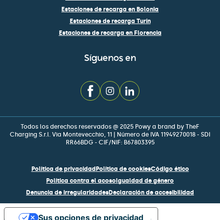
Estaciones de recarga en Bolonia
Estaciones de recarga Turín
Estaciones de recarga en Florencia
Síguenos en
Todos los derechos reservados @ 2025 Powy a brand by TheF
Charging S.r.l. Via Montevecchio, 11 | Número de IVA 11949270018 - SDI
RR66BDG - CIF/NIF: B67803395
Política de privacidad
Política de cookies
Código ético
Política contra el acoso
Igualdad de género
Denuncia de irregularidades
Declaración de accesibilidad
Sus opciones de privacidad