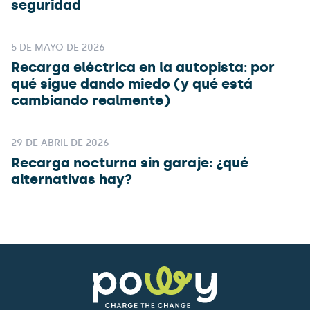
seguridad
5 DE MAYO DE 2026
Recarga eléctrica en la autopista: por
qué sigue dando miedo (y qué está
cambiando realmente)
29 DE ABRIL DE 2026
Recarga nocturna sin garaje: ¿qué
alternativas hay?