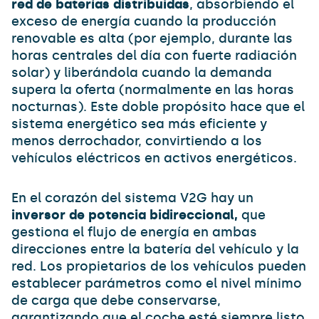
red de baterías distribuidas
, absorbiendo el
exceso de energía cuando la producción
renovable es alta (por ejemplo, durante las
horas centrales del día con fuerte radiación
solar) y liberándola cuando la demanda
supera la oferta (normalmente en las horas
nocturnas). Este doble propósito hace que el
sistema energético sea más eficiente y
menos derrochador, convirtiendo a los
vehículos eléctricos en activos energéticos.
En el corazón del sistema V2G hay un
inversor de potencia bidireccional,
que
gestiona el flujo de energía en ambas
direcciones entre la batería del vehículo y la
red. Los propietarios de los vehículos pueden
establecer parámetros como el nivel mínimo
de carga que debe conservarse,
garantizando que el coche esté siempre listo