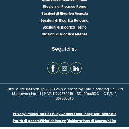
Stazioni di Ricarica Roma
Stazioni di Ricarica Venezia
Stazioni di Ricarica Bologna
Stazioni di Ricarica Torino
Stazioni di Ricarica Firenze
Seguici su
Tutti i diritti riservati @ 2025 Powy a brand by TheF Charging S.r.l. Via
Montevecchio, 11 | P.IVA 11949270018 – SDI RR66BDG – CIF/NIF:
B67803395
Privacy Policy
Cookie Policy
Codice Etico
Policy Anti-Molestie
Parità di genere
Whistleblowing
Dichiarazione di Accessibilità