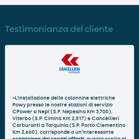
Testimonianza del cliente
«L’installazione delle colonnine elettriche
Powy presso le nostre stazioni di servizio
CPower a Nepi (S.P. Nepesina Km 3,700),
Viterbo (S.P. Cimina Km 2,517) e Cancellieri
Carburanti a Tarquinia (S.P. Porto Clementino
Km 2,660), corrisponde a un’interessante
espansione dei servizi offerti
, questa scelta
ci