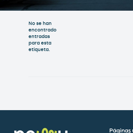
No se han
encontrado
entradas
para esta
etiqueta.
Páginas ú