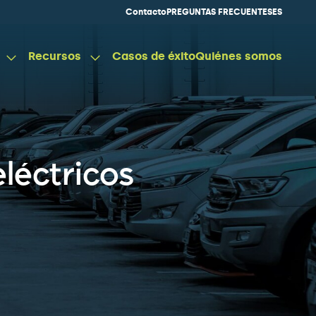
Contacto
PREGUNTAS FRECUENTES
ES
Recursos
Casos de éxito
Quiénes somos
léctricos