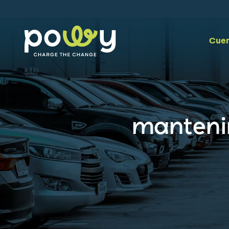
Cuen
mantenim